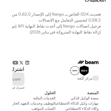
تحديث SDK الخاص بـ Nango إلى الإصدار 0.62.0 من 
0.58.2 لتحسين التعامل مع الاتصالات
ترحيل اتصالات Nango إلى أحدث نقاط النهاية API (تم 
إزالة نقاط النهاية المتروكة في يناير 2026)
اشترك في الن
مركز الثقة
اشترك في النشرة الإخ
المنصة
الحلول
منصة الوكيل الذكي
الخدمات المالية
مهارات وكيل الذكاء الاصطناعي
التوظيف وخدمات التعهيد الخارجي
وكلاء الذكاء الاصطناعي
اكتساب المواهب