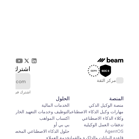
اشترك في الن
مركز الثقة
اشترك في النشرة الإخ
المنصة
الحلول
منصة الوكيل الذكي
الخدمات المالية
مهارات وكيل الذكاء الاصطناعي
التوظيف وخدمات التعهيد الخارجي
وكلاء الذكاء الاصطناعي
اكتساب المواهب
تدفقات العمل الوكيلية
بي بي أو
AgentOS
حلول الذكاء الاصطناعي المخصصة
قاعدة البيانات والذاكرة والقماش
خدمة العملاء