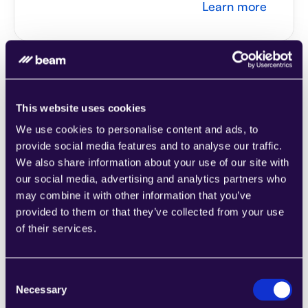
Learn more
This website uses cookies
2Chat
We use cookies to personalise content and ads, to
اجمع الأقسام من مجموعة من الفئات لتجميع 
provide social media features and to analyse our traffic.
الصفحات بسهولة التي تلبي احتياجات عملك 
We also share information about your use of our site with
المتنامي.
our social media, advertising and analytics partners who
Learn more
may combine it with other information that you’ve
provided to them or that they’ve collected from your use
of their services.
Consent
2markdown
Necessary
Selection
اجمع الأقسام من مجموعة من الفئات لتجميع 