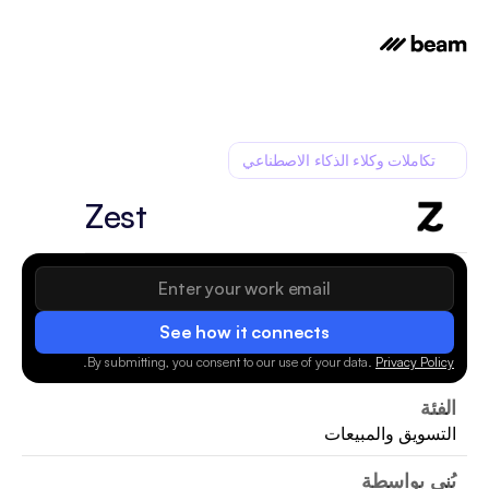
تكاملات وكلاء الذكاء الاصطناعي
Zest
See how it connects
.
By submitting, you consent to our use of your data.
Privacy Policy
الفئة
التسويق والمبيعات
بُني بواسطة