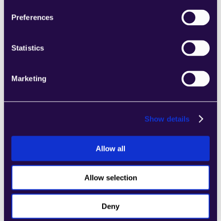
الصفحات بسهولة التي تلبي احتياجات عملك 
Preferences
المتنامي.
Learn more
Statistics
Marketing
4Dem
Show details
اجمع الأقسام من مجموعة من الفئات لتجميع 
الصفحات بسهولة التي تلبي احتياجات عملك 
المتنامي.
Allow all
Learn more
Allow selection
Deny