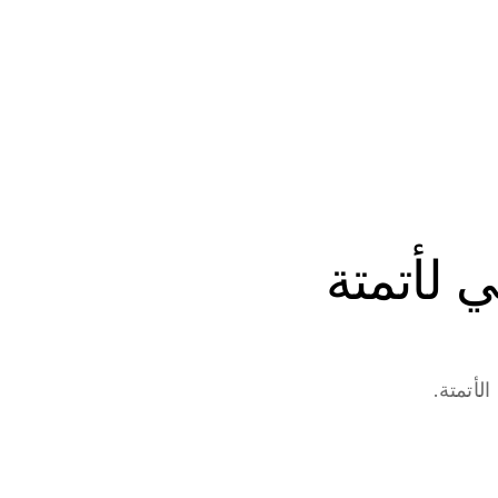
ابدأ في بناء وكلاء الذكاء الاصطناعي لأتمتة 
لأتمتة.