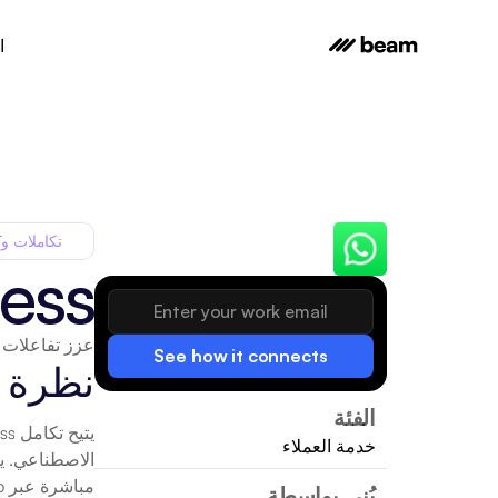
ا
تكاملات وك
ess
عزز تفاعلات العملاء باستخدام وكيل 
See how it connects
نظرة 
الفئة
خدمة العملاء
بُني بواسطة