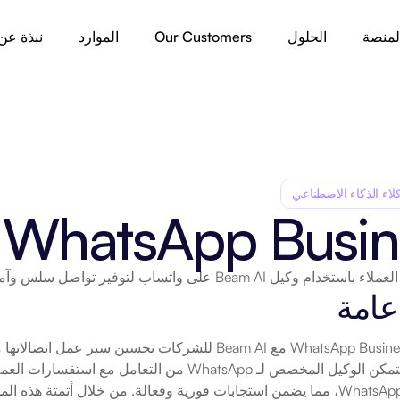
لمنصة
الحلول
Our Customers
الموارد
نبذة عن
لاء الذكاء الاصطناعي
WhatsApp Busin
Beam AI على واتساب لتوفير تواصل سلس وآمن عبر واتساب للأعمال.
عامة