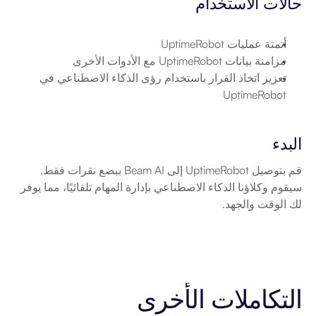
حالات الاستخدام
أتمتة عمليات UptimeRobot
مزامنة بيانات UptimeRobot مع الأدوات الأخرى
تعزيز اتخاذ القرار باستخدام رؤى الذكاء الاصطناعي في 
UptimeRobot
البدء
قم بتوصيل UptimeRobot إلى Beam AI ببضع نقرات فقط. 
سيقوم وكلاؤنا الذكاء الاصطناعي بإدارة المهام تلقائيًا، مما يوفر 
لك الوقت والجهد.
التكاملات الأخرى