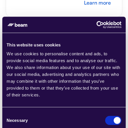
Learn more
This website uses cookies
2Chat
We use cookies to personalise content and ads, to
اجمع الأقسام من مجموعة من الفئات لتجميع 
provide social media features and to analyse our traffic.
الصفحات بسهولة التي تلبي احتياجات عملك 
We also share information about your use of our site with
المتنامي.
our social media, advertising and analytics partners who
Learn more
may combine it with other information that you’ve
provided to them or that they’ve collected from your use
of their services.
Consent
2markdown
Necessary
Selection
اجمع الأقسام من مجموعة من الفئات لتجميع 