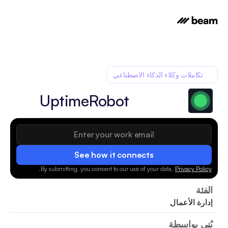
تكاملات وكلاء الذكاء الاصطناعي
UptimeRobot
See how it connects
.
By submitting, you consent to our use of your data.
Privacy Policy
الفئة
إدارة الأعمال
بُني بواسطة