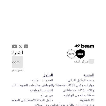
اشترك في الن
مركز الثقة
اشترك في النشرة الإخ
المنصة
الحلول
منصة الوكيل الذكي
الخدمات المالية
مهارات وكيل الذكاء الاصطناعي
التوظيف وخدمات التعهيد الخارجي
وكلاء الذكاء الاصطناعي
اكتساب المواهب
تدفقات العمل الوكيلية
بي بي أو
AgentOS
حلول الذكاء الاصطناعي المخصصة
قاعدة البيانات والذاكرة والقماش
خدمة العملاء