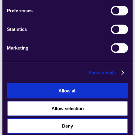
الصفحات بسهولة التي تلبي احتياجات عملك 
Preferences
المتنامي.
Learn more
Statistics
Marketing
4Dem
Show details
اجمع الأقسام من مجموعة من الفئات لتجميع 
الصفحات بسهولة التي تلبي احتياجات عملك 
المتنامي.
Allow all
Learn more
Allow selection
Deny