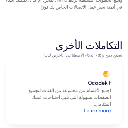
واتبع الخطوات البسيطة لربط Twilio. بمجرد الإعداد، يمكنك البدء 
في أتمتة سير عمل الاتصالات الخاص بك فورًا.
التكاملات الأخرى
تصفح دمج وكلاء الذكاء الاصطناعي الآخرين لدينا
0codekit
اجمع الأقسام من مجموعة من الفئات لتجميع 
الصفحات بسهولة التي تلبي احتياجات عملك 
المتنامي.
Learn more