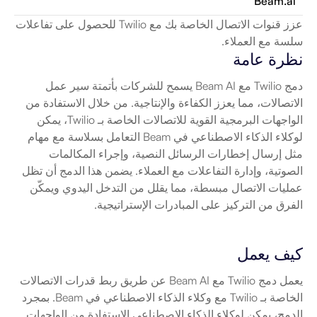
Beam.ai
عزز قنوات الاتصال الخاصة بك مع Twilio للحصول على تفاعلات 
سلسة مع العملاء.
نظرة عامة
دمج Twilio مع Beam AI يسمح للشركات بأتمتة سير عمل 
الاتصالات، مما يعزز الكفاءة والإنتاجية. من خلال الاستفادة من 
الواجهات البرمجية القوية للاتصالات الخاصة بـ Twilio، يمكن 
لوكلاء الذكاء الاصطناعي في Beam التعامل بسلاسة مع مهام 
مثل إرسال إخطارات الرسائل النصية، وإجراء المكالمات 
الصوتية، وإدارة التفاعلات مع العملاء. يضمن هذا الدمج أن تظل 
عمليات الاتصال مبسطة، مما يقلل من التدخل اليدوي ويمكّن 
الفرق من التركيز على المبادرات الإستراتيجية.
كيف يعمل
يعمل دمج Twilio مع Beam AI عن طريق ربط قدرات الاتصالات 
الخاصة بـ Twilio مع وكلاء الذكاء الاصطناعي في Beam. بمجرد 
الدمج، يمكن لوكلاء الذكاء الاصطناعي الاستفادة من الواجهات 