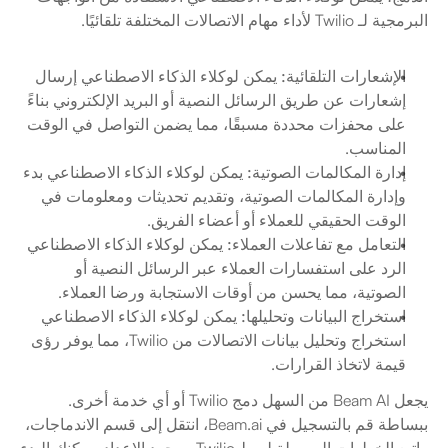
البرمجية لـ Twilio لأداء مهام الاتصالات المختلفة تلقائيًا. 
الإشعارات التلقائية:
 يمكن لوكلاء الذكاء الاصطناعي إرسال 
إشعارات عن طريق الرسائل النصية أو البريد الإلكتروني بناءً 
على محفزات محددة مسبقًا، مما يضمن التواصل في الوقت 
المناسب.
إدارة المكالمات الصوتية:
 يمكن لوكلاء الذكاء الاصطناعي بدء 
وإدارة المكالمات الصوتية، وتقديم تحديثات ومعلومات في 
الوقت الحقيقي للعملاء أو أعضاء الفريق.
التعامل مع تفاعلات العملاء:
 يمكن لوكلاء الذكاء الاصطناعي 
الرد على استفسارات العملاء عبر الرسائل النصية أو 
الصوتية، مما يحسن من أوقات الاستجابة ورضا العملاء.
استخراج البيانات وتحليلها:
 يمكن لوكلاء الذكاء الاصطناعي 
استخراج وتحليل بيانات الاتصالات من Twilio، مما يوفر رؤى 
قيمة لاتخاذ القرارات.
يجعل Beam AI من السهل دمج Twilio أو أي خدمة أخرى. 
ببساطة قم بالتسجيل في Beam.ai، انتقل إلى قسم الاندماجات، 