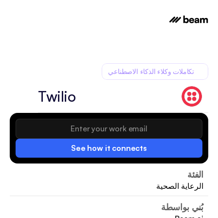
تكاملات وكلاء الذكاء الاصطناعي
Twilio
See how it connects
الفئة
الرعاية الصحية
بُني بواسطة