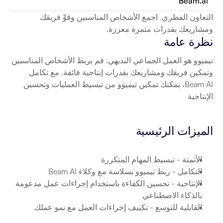
Beam.ai
التعاون الفطري. اجمع الأشخاص المناسبين وقوِّ فريقك 
ومشاريعك بقدرات مثمرة معززة.
نظرة عامة
تيميوو هو العمل الجماعي البديهي. قم بربط الأشخاص المناسبين 
وتمكين فريقك ومشاريعك بقدرات إنتاجية فائقة. مع تكامل 
Beam AI، يمكنك تمكين تيميوو من تبسيط العمليات وتحسين 
الإنتاجية
الميزات الرئيسية
الأتمتة
 - تبسيط المهام المتكررة
التكامل
 - ربط تيميوو بسلاسة مع وكلاء Beam AI
الإنتاجية
 - تحسين الكفاءة باستخدام إجراءات عمل مدعومة 
بالذكاء الاصطناعي
القابلية للتوسع
 - تكييف إجراءات العمل مع نمو عملك