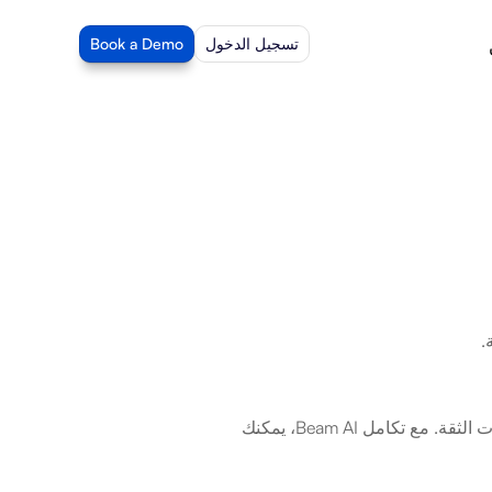
تسجيل الدخول
Book a Demo
.
Signaturit هي مزود رائد في أوروبا للتوقيع الرقمي وإدارة المعاملات الرقمية وخدمات الثقة. مع تكامل Beam AI، يمكنك 