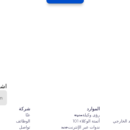
اشت
الموارد
شركة
رؤى وكيلة
عنّا
مدونة
د الخارجي
أتمتة الوكلاء 101
الوظائف
ندوات عبر الإنترنت
تواصل
جديد