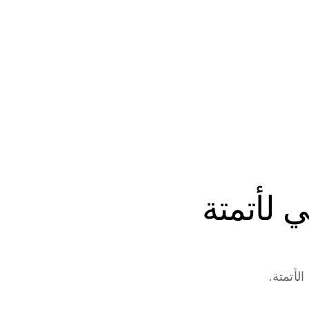
ابدأ في بناء وكلاء الذكاء الاصطناعي لأتمتة 
لأتمتة.