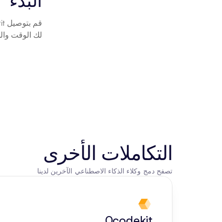
البدء
لك الوقت والج
التكاملات الأخرى
تصفح دمج وكلاء الذكاء الاصطناعي الآخرين لدينا
0codekit