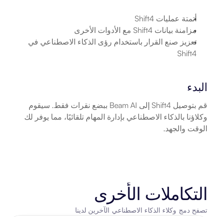
أتمتة عمليات Shift4
مزامنة بيانات Shift4 مع الأدوات الأخرى
تعزيز صنع القرار باستخدام رؤى الذكاء الاصطناعي في 
Shift4
البدء
قم بتوصيل Shift4 إلى Beam AI ببضع نقرات فقط. سيقوم 
وكلاؤنا بالذكاء الاصطناعي بإدارة المهام تلقائيًا، مما يوفر لك 
الوقت والجهد.
التكاملات الأخرى
تصفح دمج وكلاء الذكاء الاصطناعي الآخرين لدينا