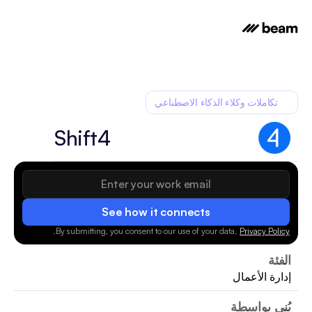
تكاملات وكلاء الذكاء الاصطناعي
Shift4
See how it connects
.
By submitting, you consent to our use of your data.
Privacy Policy
الفئة
إدارة الأعمال
بُني بواسطة