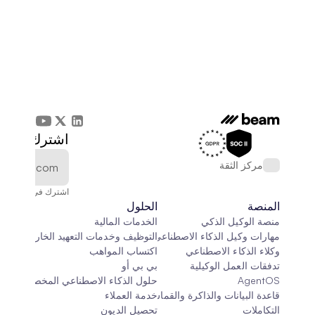
اشترك في الن
مركز الثقة
اشترك في النشرة الإخ
المنصة
الحلول
منصة الوكيل الذكي
الخدمات المالية
مهارات وكيل الذكاء الاصطناعي
التوظيف وخدمات التعهيد الخارجي
وكلاء الذكاء الاصطناعي
اكتساب المواهب
تدفقات العمل الوكيلية
بي بي أو
AgentOS
حلول الذكاء الاصطناعي المخصصة
قاعدة البيانات والذاكرة والقماش
خدمة العملاء
التكاملات
تحصيل الديون