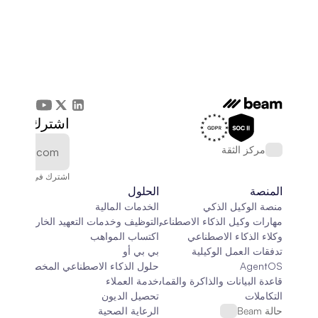
اشترك في الن
مركز الثقة
اشترك في النشرة الإخ
المنصة
الحلول
منصة الوكيل الذكي
الخدمات المالية
مهارات وكيل الذكاء الاصطناعي
التوظيف وخدمات التعهيد الخارجي
وكلاء الذكاء الاصطناعي
اكتساب المواهب
تدفقات العمل الوكيلية
بي بي أو
AgentOS
حلول الذكاء الاصطناعي المخصصة
قاعدة البيانات والذاكرة والقماش
خدمة العملاء
التكاملات
تحصيل الديون
حالة Beam
الرعاية الصحية