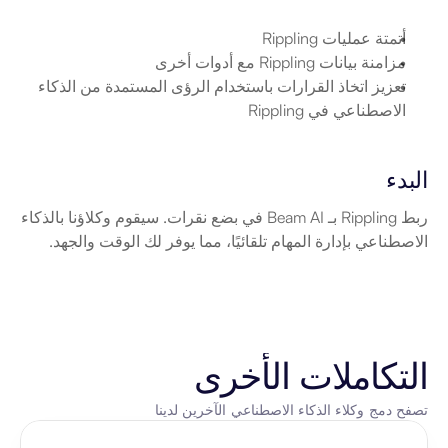
أتمتة عمليات Rippling
مزامنة بيانات Rippling مع أدوات أخرى
تعزيز اتخاذ القرارات باستخدام الرؤى المستمدة من الذكاء 
الاصطناعي في Rippling
البدء
ربط Rippling بـ Beam AI في بضع نقرات. سيقوم وكلاؤنا بالذكاء 
الاصطناعي بإدارة المهام تلقائيًا، مما يوفر لك الوقت والجهد.
التكاملات الأخرى
تصفح دمج وكلاء الذكاء الاصطناعي الآخرين لدينا