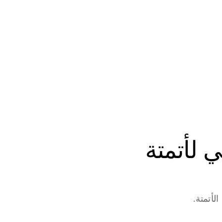
ابدأ في بناء وكلاء الذكاء الاصطناعي لأتمتة 
لأتمتة.