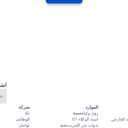
اشت
الموارد
شركة
رؤى وكيلة
عنّا
مدونة
د الخارجي
أتمتة الوكلاء 101
الوظائف
ندوات عبر الإنترنت
تواصل
جديد