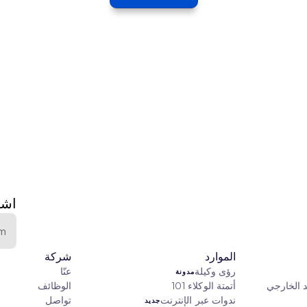
اشت
الموارد
شركة
رؤى وكيلة
عنّا
مدونة
د الخارجي
أتمتة الوكلاء 101
الوظائف
ندوات عبر الإنترنت
تواصل
جديد