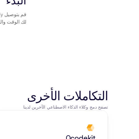
البدء
لك الوقت والج
التكاملات الأخرى
تصفح دمج وكلاء الذكاء الاصطناعي الآخرين لدينا
0codekit