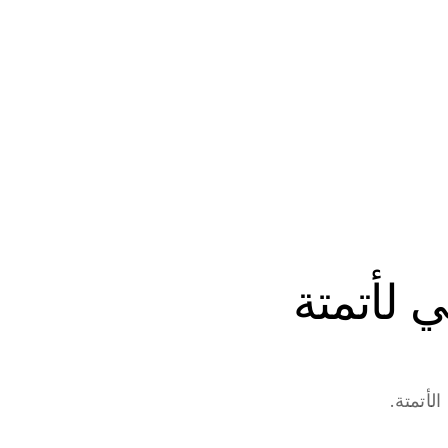
ابدأ في بناء وكلاء الذكاء الاصطناعي لأتمتة 
لأتمتة.