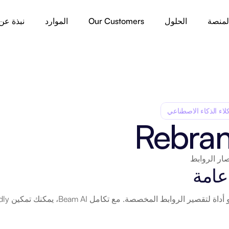
لمنصة
الحلول
Our Customers
الموارد
نبذة عن
لاء الذكاء الاصطناعي
Rebran
ر الروابط
عامة