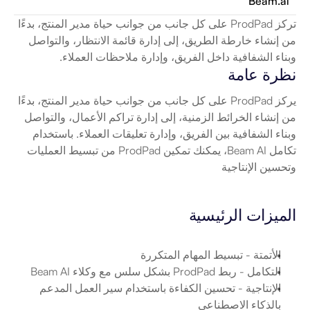
Beam.ai
تركز ProdPad على كل جانب من جوانب حياة مدير المنتج، بدءًا 
من إنشاء خارطة الطريق، إلى إدارة قائمة الانتظار، والتواصل 
وبناء الشفافية داخل الفريق، وإدارة ملاحظات العملاء.
نظرة عامة
يركز ProdPad على كل جانب من جوانب حياة مدير المنتج، بدءًا 
من إنشاء الخرائط الزمنية، إلى إدارة تراكم الأعمال، والتواصل 
وبناء الشفافية بين الفريق، وإدارة تعليقات العملاء. باستخدام 
تكامل Beam AI، يمكنك تمكين ProdPad من تبسيط العمليات 
وتحسين الإنتاجية
الميزات الرئيسية
الأتمتة
 - تبسيط المهام المتكررة
التكامل
 - ربط ProdPad بشكل سلس مع وكلاء Beam AI
الإنتاجية
 - تحسين الكفاءة باستخدام سير العمل المدعم 
بالذكاء الاصطناعي