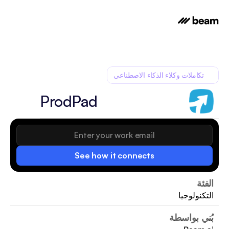
تكاملات وكلاء الذكاء الاصطناعي
ProdPad
See how it connects
الفئة
التكنولوجيا
بُني بواسطة