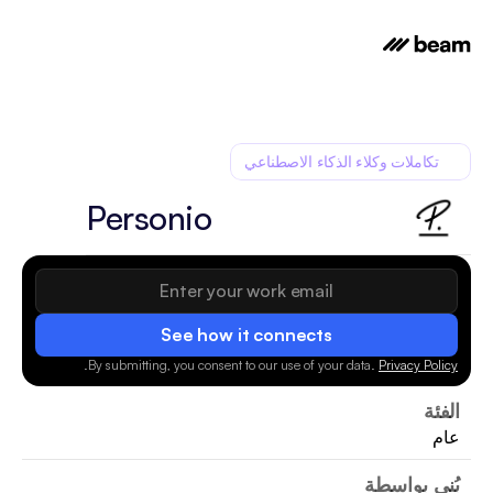
تكاملات وكلاء الذكاء الاصطناعي
Personio
See how it connects
.
By submitting, you consent to our use of your data.
Privacy Policy
الفئة
عام
بُني بواسطة