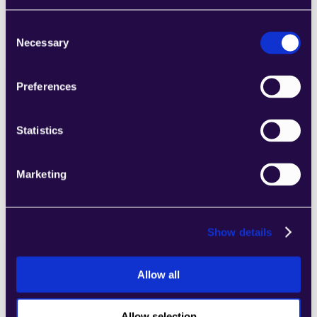
Consent
Necessary
Selection
Preferences
2markdown
اجمع الأقسام من مجموعة من الفئات لتجميع 
Statistics
الصفحات بسهولة التي تلبي احتياجات عملك 
المتنامي.
Learn more
Marketing
Show details
Allow all
4Dem
اجمع الأقسام من مجموعة من الفئات لتجميع 
Allow selection