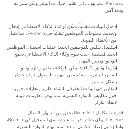
Personio، مما يهدف إلى تقليد إجراءات البشر ولكن بسرعة 
ودقة أكبر.
إدخال البيانات تلقائياً:
 يمكن لوكلاء الذكاء الاصطناعي إدخال 
وتحديث معلومات الموظفين تلقائياً في Personio، مما يقلل 
من الأخطاء اليدوية.
استقبال سلس للموظفين الجدد:
 عمليات استقبال الموظفين 
الجدد مُبسطة، حيث يقوم وكلاء الذكاء الاصطناعي بجمع 
الوثائق وتعيين المهام.
إدارة الوثائق بكفاءة:
 يمكن للوكلاء تنظيم وإدارة وثائق 
الموارد البشرية، مما يضمن سهولة الوصول إليها وتحديثها 
بشكل مستمر.
التقارير في الوقت الحقيقي:
 إنشاء تقارير وتحليلات فورية 
حول مقاييس الموارد البشرية، مما يوفر معلومات قيمة 
لاتخاذ القرار.
قدرات التكامل لـ Beam AI تجعل من السهل الاتصال بـ 
Personio أو أي نظام آخر. ما عليك سوى التسجيل في Beam.ai، 
واتباع دليل إعداد التكامل، وبدء أتمتة مهام الموارد البشرية 