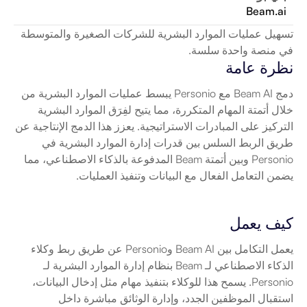
Beam.ai
تسهيل عمليات الموارد البشرية للشركات الصغيرة والمتوسطة 
في منصة واحدة سلسة.
نظرة عامة
دمج Beam AI مع Personio يبسط عمليات الموارد البشرية من 
خلال أتمتة المهام المتكررة، مما يتيح لفِرَق الموارد البشرية 
التركيز على المبادرات الاستراتيجية. يعزز هذا الدمج الإنتاجية عن 
طريق الربط السلس بين قدرات إدارة الموارد البشرية في 
Personio وبين أتمتة Beam المدفوعة بالذكاء الاصطناعي، مما 
يضمن التعامل الفعال مع البيانات وتنفيذ العمليات.
كيف يعمل
يعمل التكامل بين Beam AI وPersonio عن طريق ربط وكلاء 
الذكاء الاصطناعي لـ Beam بنظام إدارة الموارد البشرية لـ 
Personio. يسمح هذا للوكلاء بتنفيذ مهام مثل إدخال البيانات، 
استقبال الموظفين الجدد، وإدارة الوثائق مباشرة داخل 