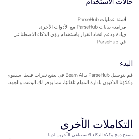
حالات الاستخدام
أتمتة عمليات ParseHub
مزامنة بيانات ParseHub مع الأدوات الأخرى
زيادة ودعم اتخاذ القرار باستخدام رؤى الذكاء الاصطناعي 
في ParseHub
البدء
قم بتوصيل ParseHub بـ Beam AI في بضع نقرات فقط. سيقوم 
وكلاؤنا الذكيون بإدارة المهام تلقائيًا، مما يوفر لك الوقت والجهد.
التكاملات الأخرى
تصفح دمج وكلاء الذكاء الاصطناعي الآخرين لدينا