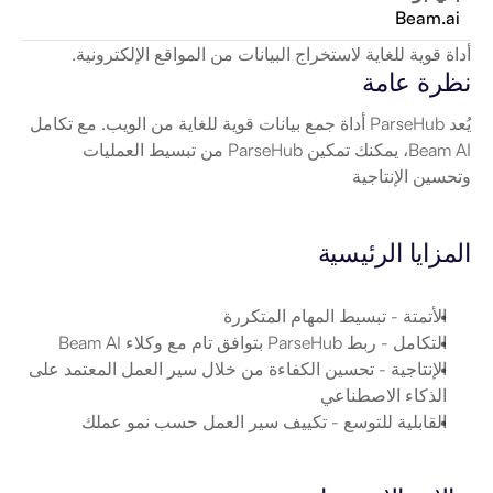
Beam.ai
أداة قوية للغاية لاستخراج البيانات من المواقع الإلكترونية.
نظرة عامة
يُعد ParseHub أداة جمع بيانات قوية للغاية من الويب. مع تكامل 
Beam AI، يمكنك تمكين ParseHub من تبسيط العمليات 
وتحسين الإنتاجية
المزايا الرئيسية
الأتمتة
 - تبسيط المهام المتكررة
التكامل
 - ربط ParseHub بتوافق تام مع وكلاء Beam AI
الإنتاجية
 - تحسين الكفاءة من خلال سير العمل المعتمد على 
الذكاء الاصطناعي
القابلية للتوسع
 - تكييف سير العمل حسب نمو عملك