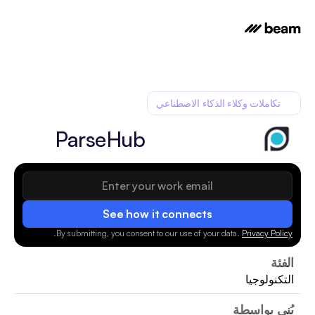
تكاملات وكلاء الذكاء الاصطناعي
ParseHub
See how it connects
.
By submitting, you consent to our use of your data.
Privacy Policy
الفئة
التكنولوجيا
بُني بواسطة