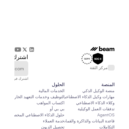
اشترك في الن
مركز الثقة
اشترك في النشرة الإخ
المنصة
الحلول
منصة الوكيل الذكي
الخدمات المالية
مهارات وكيل الذكاء الاصطناعي
التوظيف وخدمات التعهيد الخارجي
وكلاء الذكاء الاصطناعي
اكتساب المواهب
تدفقات العمل الوكيلية
بي بي أو
AgentOS
حلول الذكاء الاصطناعي المخصصة
قاعدة البيانات والذاكرة والقماش
خدمة العملاء
التكاملات
تحصيل الديون