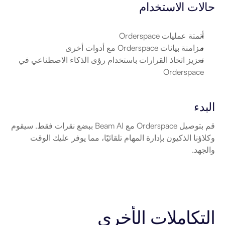
حالات الاستخدام
أتمتة عمليات Orderspace
مزامنة بيانات Orderspace مع أدوات أخرى
تعزيز اتخاذ القرارات باستخدام رؤى الذكاء الاصطناعي في 
Orderspace
البدء
قم بتوصيل Orderspace مع Beam AI ببضع نقرات فقط. سيقوم 
وكلاؤنا الذكيون بإدارة المهام تلقائيًا، مما يوفر عليك الوقت 
والجهد.
التكاملات الأخرى