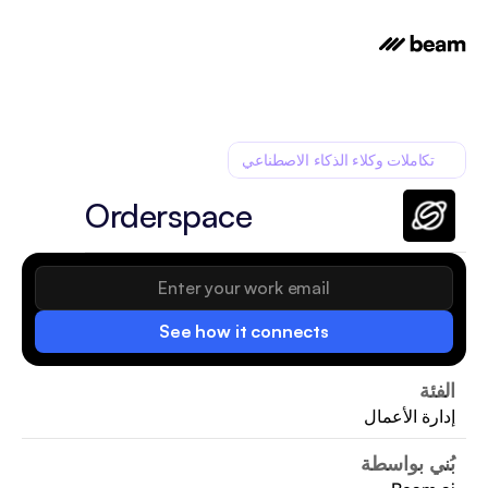
تكاملات وكلاء الذكاء الاصطناعي
Orderspace
See how it connects
الفئة
إدارة الأعمال
بُني بواسطة