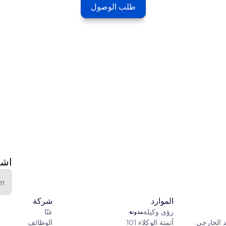
طلب الوصول
اشت
الموارد
شركة
رؤى وكيلة
عنّا
مدونة
د الخارجي
أتمتة الوكلاء 101
الوظائف