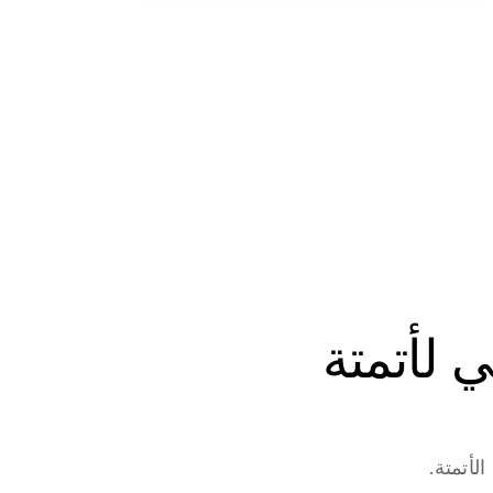
ابدأ في بناء وكلاء الذكاء الاصطناعي لأتمتة 
لأتمتة.