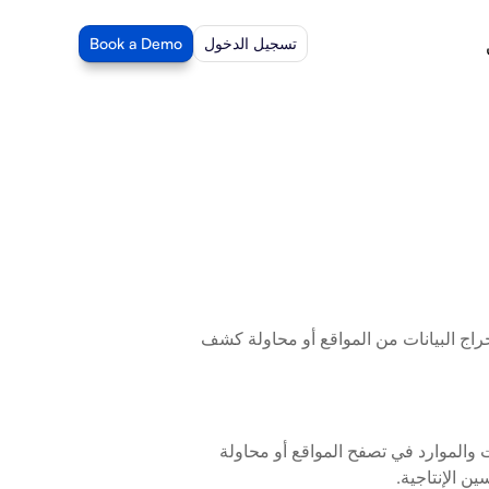
تسجيل الدخول
Book a Demo
واجهة برمجة تطبيقات Open Graph بسيطة للغاية. لا تضيع الوقت والموارد في استخراج البيانات من المواقع أو محاولة كشف 
OpenGraph.io هو واجهة برمجة تطبيقات Open Graph بسيطة للغاية. لا تضيع الوقت والموارد في تصفح المواقع أو محاولة 