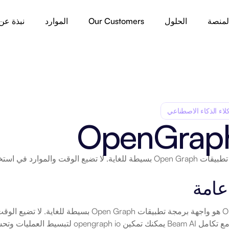
لمنصة
الحلول
Our Customers
الموارد
نبذة عن
لاء الذكاء الاصطناعي
OpenGraph
عامة
ope لتبسيط العمليات وتحسين الإنتاجية.