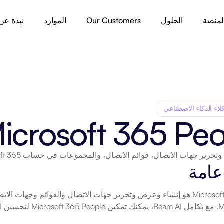
لمنصة
الحلول
Our Customers
الموارد
نبذة عن
لاء الذكاء الاصطناعي
icrosoft 365 Peo
ر جهات الاتصال، قوائم الاتصال، والمجموعات في حساب Microsoft 365 الخاص بك.
عامة
 الإنتاجية.