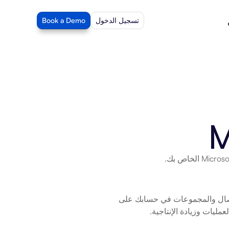
تسجيل الدخول
Book a Demo
M
Microsoft 365 People هو إنشاء وعرض وتحرير جهات الاتصال والقوائم وجهات الاتصال والمجموعات في حسابك على 