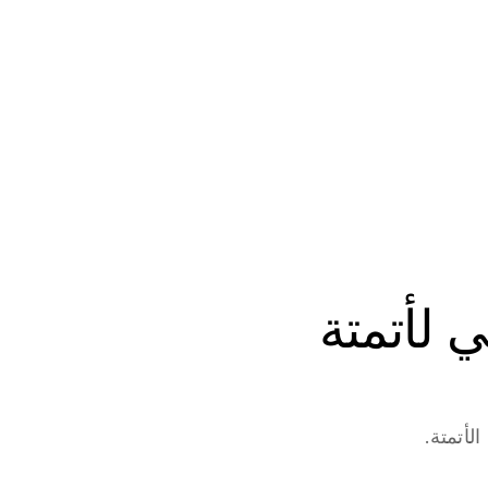
ابدأ في بناء وكلاء الذكاء الاصطناعي لأتمتة 
لأتمتة.