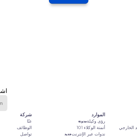
اشت
الموارد
شركة
رؤى وكيلة
عنّا
مدونة
د الخارجي
أتمتة الوكلاء 101
الوظائف
ندوات عبر الإنترنت
تواصل
جديد