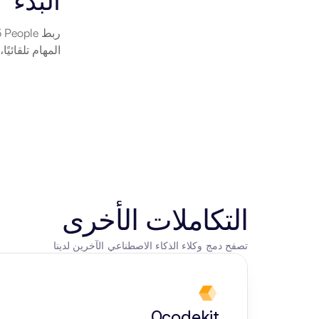
البدء
المهام تلقائيً
التكاملات الأخرى
تصفح دمج وكلاء الذكاء الاصطناعي الآخرين لدينا
0codekit