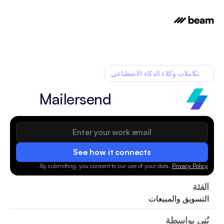
تكاملات وكلاء الذكاء الاصطناعي
Mailersend
See how it connects
.
By submitting, you consent to our use of your data.
Privacy Policy
الفئة
التسويق والمبيعات
بُني بواسطة