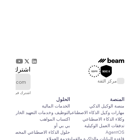
اشترك في الن
مركز الثقة
اشترك في النشرة الإخ
المنصة
الحلول
منصة الوكيل الذكي
الخدمات المالية
مهارات وكيل الذكاء الاصطناعي
التوظيف وخدمات التعهيد الخارجي
وكلاء الذكاء الاصطناعي
اكتساب المواهب
تدفقات العمل الوكيلية
بي بي أو
AgentOS
حلول الذكاء الاصطناعي المخصصة
قاعدة البيانات والذاكرة والقماش
خدمة العملاء