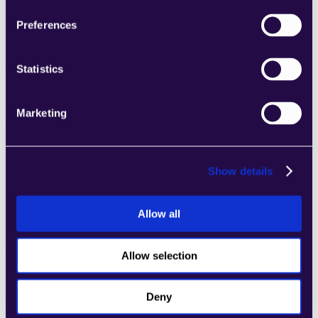
الصفحات بسهولة التي تلبي احتياجات عملك 
Preferences
المتنامي.
Learn more
Statistics
Marketing
4Dem
Show details
اجمع الأقسام من مجموعة من الفئات لتجميع 
الصفحات بسهولة التي تلبي احتياجات عملك 
المتنامي.
Allow all
Learn more
Allow selection
Deny