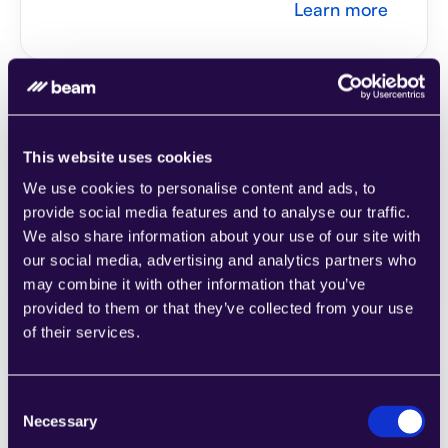
Learn more
This website uses cookies
2Chat
We use cookies to personalise content and ads, to
اجمع الأقسام من مجموعة من الفئات لتجميع 
provide social media features and to analyse our traffic.
الصفحات بسهولة التي تلبي احتياجات عملك 
We also share information about your use of our site with
المتنامي.
our social media, advertising and analytics partners who
Learn more
may combine it with other information that you’ve
provided to them or that they’ve collected from your use
of their services.
Consent
2markdown
Necessary
Selection
اجمع الأقسام من مجموعة من الفئات لتجميع 