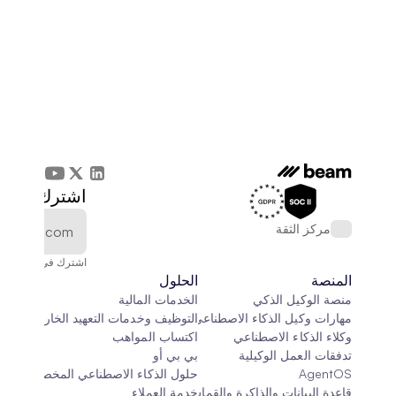
اشترك في الن
مركز الثقة
اشترك في النشرة الإخ
المنصة
الحلول
منصة الوكيل الذكي
الخدمات المالية
مهارات وكيل الذكاء الاصطناعي
التوظيف وخدمات التعهيد الخارجي
وكلاء الذكاء الاصطناعي
اكتساب المواهب
تدفقات العمل الوكيلية
بي بي أو
AgentOS
حلول الذكاء الاصطناعي المخصصة
قاعدة البيانات والذاكرة والقماش
خدمة العملاء