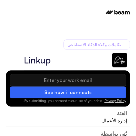
تكاملات وكلاء الذكاء الاصطناعي
Linkup
See how it connects
.
By submitting, you consent to our use of your data.
Privacy Policy
الفئة
إدارة الأعمال
بُني بواسطة