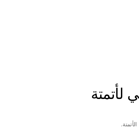
ابدأ في بناء وكلاء الذكاء الاصطناعي لأتمتة 
لأتمتة.