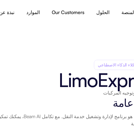
لمنصة
الحلول
Our Customers
الموارد
نبذة عن
لاء الذكاء الاصطناعي
LimoExpr
وتوجيه المركبات
عامة
ة