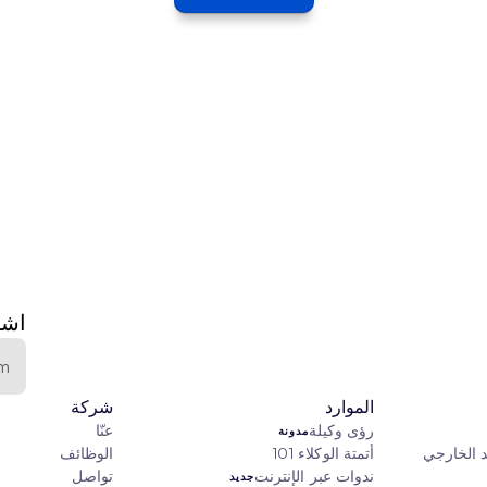
اشت
الموارد
شركة
رؤى وكيلة
عنّا
مدونة
د الخارجي
أتمتة الوكلاء 101
الوظائف
ندوات عبر الإنترنت
تواصل
جديد