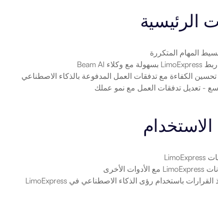
ت الرئيسية
بسيط المهام المتكررة
LimoE بسهولة مع وكلاء Beam AI
 تحسين الكفاءة مع تدفقات العمل المدفوعة بالذكاء الاصطناعي
وسع
 - تعديل تدفقات العمل مع نمو عملك
الاستخدام
LimoEx
لأدوات الأخرى
 القرارات باستخدام رؤى الذكاء الاصطناعي في LimoExpress