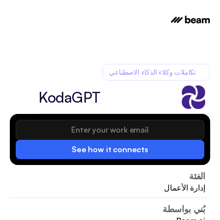
تكاملات وكلاء الذكاء الاصطناعي
KodaGPT
See how it connects
الفئة
إدارة الأعمال
بُني بواسطة