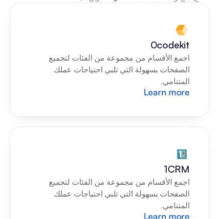
0codekit
اجمع الأقسام من مجموعة من الفئات لتجميع 
الصفحات بسهولة التي تلبي احتياجات عملك 
المتنامي.
Learn more
1CRM
اجمع الأقسام من مجموعة من الفئات لتجميع 
الصفحات بسهولة التي تلبي احتياجات عملك 
المتنامي.
Learn more