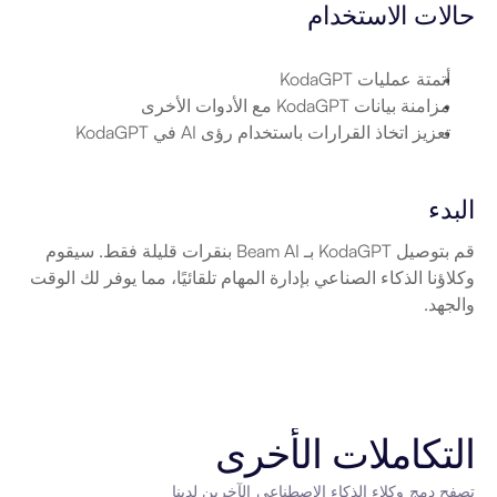
حالات الاستخدام
أتمتة عمليات KodaGPT
مزامنة بيانات KodaGPT مع الأدوات الأخرى
تعزيز اتخاذ القرارات باستخدام رؤى AI في KodaGPT
البدء
قم بتوصيل KodaGPT بـ Beam AI بنقرات قليلة فقط. سيقوم 
وكلاؤنا الذكاء الصناعي بإدارة المهام تلقائيًا، مما يوفر لك الوقت 
والجهد.
التكاملات الأخرى
تصفح دمج وكلاء الذكاء الاصطناعي الآخرين لدينا