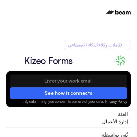
تكاملات وكلاء الذكاء الاصطناعي
Kizeo Forms
See how it connects
.
By submitting, you consent to our use of your data.
Privacy Policy
الفئة
إدارة الأعمال
بُني بواسطة