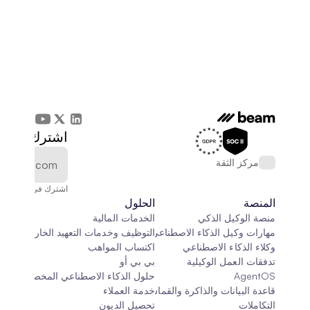
اشترك في الن
مركز الثقة
اشترك في النشرة الإخ
المنصة
الحلول
منصة الوكيل الذكي
الخدمات المالية
مهارات وكيل الذكاء الاصطناعي
التوظيف وخدمات التعهيد الخارجي
وكلاء الذكاء الاصطناعي
اكتساب المواهب
تدفقات العمل الوكيلية
بي بي أو
AgentOS
حلول الذكاء الاصطناعي المخصصة
قاعدة البيانات والذاكرة والقماش
خدمة العملاء
التكاملات
تحصيل الديون