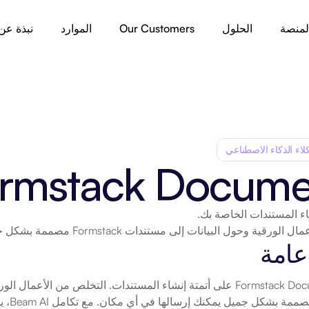
لمنصة
الحلول
Our Customers
الموارد
نبذة عن
لاء الذكاء الاصطناعي
rmstack Docume
حول البيانات إلى مستندات Formstack مصممة بشكل جميل يمكنك إرسالها إلى أي مكان.
عامة