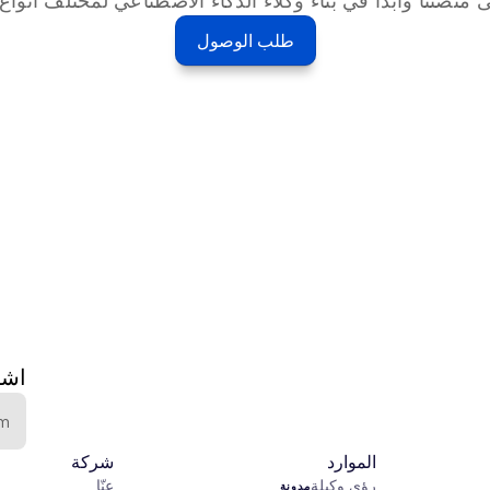
طلب الوصول
اشت
الموارد
شركة
رؤى وكيلة
عنّا
مدونة