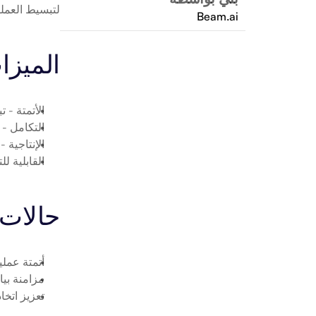
لتبسيط العملي
Beam.ai
الميزا
الأتمتة
 - ت
التكامل
 - توص
الإنتاجية
 -
القابلية لل
حالات 
أتمتة عمليات 
مزامنة بيانات مستند
تعزيز اتخاذ