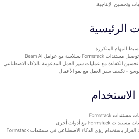
ات وتحسين الإنتاجية.
ت الرئيسية
بسيط المهام المتكررة
يل مستندات Formstack بسلاسة مع عوامل Beam AI
 تحسين الكفاءة مع عمليات سير العمل المدعومة بالذكاء الاصطناعي
توسع
 - تكييف سير العمل مع نمو الأعمال
الاستخدام
مستندات Formstack
ات Formstack مع أدوات أخرى
 القرار باستخدام رؤى الذكاء الاصطناعي في مستندات Formstack