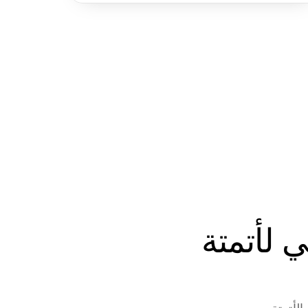
ابدأ في بناء وكلاء الذكاء الاصطناعي لأتمتة 
لأتمتة.