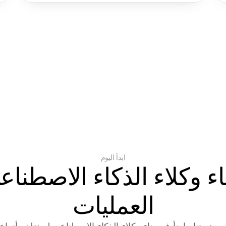
ابدأ اليوم
العمليات
 منصتنا وابدأ في بناء وكلاء الذكاء الاصطناعي لمختلف أنواع ا