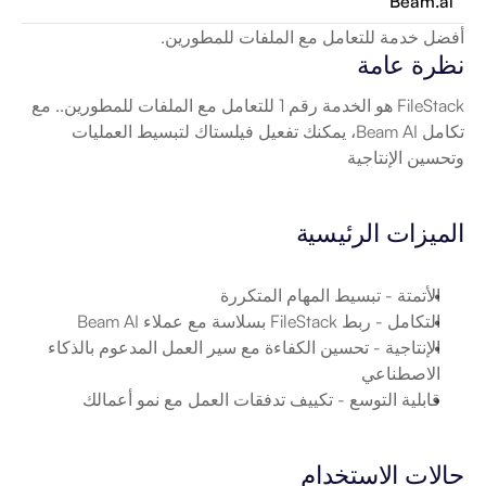
Beam.ai
أفضل خدمة للتعامل مع الملفات للمطورين.
نظرة عامة
FileStack هو الخدمة رقم 1 للتعامل مع الملفات للمطورين.. مع 
تكامل Beam AI، يمكنك تفعيل فيلستاك لتبسيط العمليات 
وتحسين الإنتاجية
الميزات الرئيسية
الأتمتة
 - تبسيط المهام المتكررة
التكامل
 - ربط FileStack بسلاسة مع عملاء Beam AI
الإنتاجية
 - تحسين الكفاءة مع سير العمل المدعوم بالذكاء 
الاصطناعي
قابلية التوسع
 - تكييف تدفقات العمل مع نمو أعمالك
حالات الاستخدام