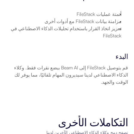
أتمتة عمليات FileStack
مزامنة بيانات FileStack مع أدوات أخرى
تعزيز اتخاذ القرار باستخدام تحليلات الذكاء الاصطناعي في 
FileStack
البدء
قم بتوصيل FileStack إلى Beam AI ببضع نقرات فقط. وكلاء 
الذكاء الاصطناعي لدينا سيديرون المهام تلقائيًا، مما يوفر لك 
الوقت والجهد.
التكاملات الأخرى
تصفح دمج وكلاء الذكاء الاصطناعي الآخرين لدينا