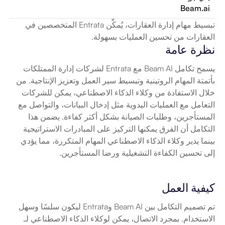
Beam.ai
تبسيط مهام إدارة العقارات، يُمكِّن Entrata المتخصصين في 
العقارات من تحسين العمليات بسهولة.
نظرة عامة
يسمح تكامل Beam AI مع Entrata لشركات إدارة الممتلكات 
بأتمتة المهام الروتينية وتبسيط سير العمل وتعزيز الإنتاجية. من 
خلال الاستفادة من وكلاء الذكاء الاصطناعي، يمكن للشركات 
التعامل مع العمليات اليدوية مثل إدخال البيانات، والتواصل مع 
المستأجرين، وطلبات الصيانة بشكل أكثر كفاءة. يضمن هذا 
التكامل أن الفرق يمكنها التركيز على المبادرات الاستراتيجية 
بينما يدير وكلاء الذكاء الاصطناعي المهام المتكررة، مما يؤدي 
إلى تحسين الكفاءة التشغيلية ورضا المستأجرين.
كيفية العمل
تم تصميم التكامل بين Beam AI وEntrata ليكون سلسًا وسهل 
الاستخدام. بمجرد الاتصال، يمكن لوكلاء الذكاء الاصطناعي لـ 