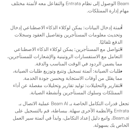
Beam الوصول إلى نظام Entrata والتفاعل معه لأتمتة مختلف 
مهام إدارة الممتلكات.
أتمتة إدخال البيانات:
 يمكن لوكلاء الذكاء الاصطناعي إدخال 
وتحديث معلومات المستأجرين وتفاصيل العقود وسجلات 
الدفع تلقائيًا.
التواصل مع المستأجرين:
 يمكن لوكلاء الذكاء الاصطناعي 
التعامل مع الاستفسارات الروتينية والإشعارات للمستأجرين، 
مما يضمن الردود في الوقت المناسب والدقة.
طلبات الصيانة:
 أتمتة تسجيل وتتبع وتوزيع طلبات الصيانة، 
مما يقلل من أوقات الاستجابة ويحسن جودة الخدمة.
التقارير والتحليلات:
 توليد تقارير وتحليلات مفصلة عن أداء 
الممتلكات وسلوك المستأجرين وأنشطة الصيانة.
تجعل قدرات التكامل الخاصة بـ Beam AI عملية الاتصال بـ 
Entrata والأنظمة الأخرى سهلة. ببساطة، قم بالتسجيل على 
Beam.ai، واتبع دليل إعداد التكامل، وابدأ في أتمتة سير العمل 
الخاص بك بسهولة.