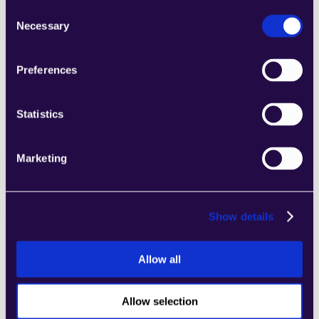
Consent
Necessary
Selection
2markdown
Preferences
اجمع الأقسام من مجموعة من الفئات لتجميع 
الصفحات بسهولة التي تلبي احتياجات عملك 
Statistics
المتنامي.
Learn more
Marketing
Show details
4Dem
Allow all
اجمع الأقسام من مجموعة من الفئات لتجميع 
الصفحات بسهولة التي تلبي احتياجات عملك 
Allow selection
المتنامي.