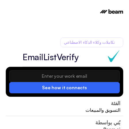
تكاملات وكلاء الذكاء الاصطناعي
EmailListVerify
See how it connects
الفئة
التسويق والمبيعات
بُني بواسطة