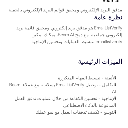
Beam.ai
مدقق البريد الإلكتروني ومحقق قوائم البريد الإلكتروني بالجملة.
نظرة عامة
EmailListVerify هو مدقق بريد إلكتروني ومحقق قائمة بريد 
إلكتروني جماعية. مع دمج Beam AI، يمكنك تمكين 
emaillistverify لتبسيط العمليات وتحسين الإنتاجية
الميزات الرئيسية
الأتمتة
 - تبسيط المهام المتكررة
التكامل
 - توصيل EmailListVerify بسلاسة مع عملاء Beam 
AI
الإنتاجية
 - تحسين الكفاءة من خلال عمليات تدفق العمل 
المدفوعة بالذكاء الاصطناعي
التوسع
 - تكييف تدفقات العمل مع نمو عملك