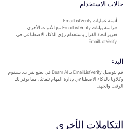
حالات الاستخدام
أتمتة عمليات EmailListVerify
مزامنة بيانات EmailListVerify مع الأدوات الأخرى
تعزيز اتخاذ القرار باستخدام رؤى الذكاء الاصطناعي في 
EmailListVerify
البدء
قم بتوصيل EmailListVerify بـ Beam AI في بضع نقرات. سيقوم 
وكلاؤنا بالذكاء الاصطناعي بإدارة المهام تلقائيًا، مما يوفر لك 
الوقت والجهد.
التكاملات الأخرى