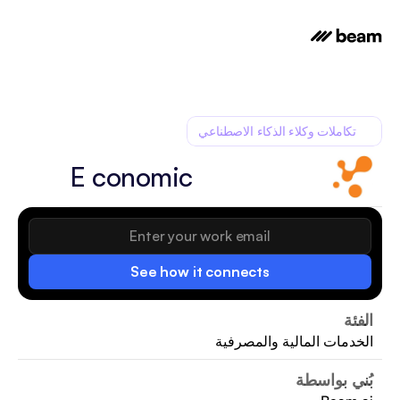
تكاملات وكلاء الذكاء الاصطناعي
E conomic
See how it connects
الفئة
الخدمات المالية والمصرفية
بُني بواسطة