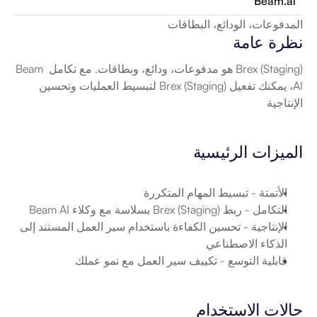
Beam.ai
المدفوعات، الودائع، البطاقات
نظرة عامة
Brex (Staging) هو مدفوعات، ودائع، وبطاقات. مع تكامل Beam 
AI، يمكنك تفعيل Brex (Staging) لتبسيط العمليات وتحسين 
الإنتاجية
الميزات الرئيسية
الأتمتة
 - تبسيط المهام المتكررة
التكامل
 - ربط Brex (Staging) بسلاسة مع وكلاء Beam AI
الإنتاجية
 - تحسين الكفاءة باستخدام سير العمل المستند إلى 
الذكاء الاصطناعي
قابلية التوسع
 - تكييف سير العمل مع نمو عملك
حالات الاستخدام