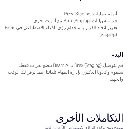
أتمتة عمليات Brex (Staging)
مزامنة بيانات Brex (Staging) مع أدوات أخرى
تعزيز اتخاذ القرار باستخدام رؤى الذكاء الاصطناعي في Brex 
(Staging)
البدء
قم بتوصيل Brex (Staging) بـ Beam AI ببضع نقرات فقط. 
سيقوم وكلاؤنا الذكيون بإدارة المهام تلقائيًا، مما يوفر لك الوقت 
والجهد.
التكاملات الأخرى
تصفح دمج وكلاء الذكاء الاصطناعي الآخرين لدينا