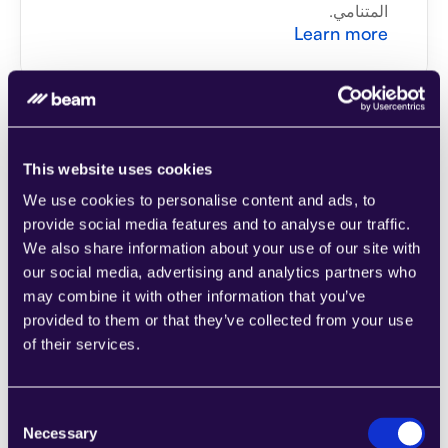
المتنامي.
Learn more
This website uses cookies
2Chat
We use cookies to personalise content and ads, to
اجمع الأقسام من مجموعة من الفئات لتجميع 
provide social media features and to analyse our traffic.
الصفحات بسهولة التي تلبي احتياجات عملك 
We also share information about your use of our site with
المتنامي.
our social media, advertising and analytics partners who
Learn more
may combine it with other information that you’ve
provided to them or that they’ve collected from your use
of their services.
Consent
Necessary
Selection
2markdown