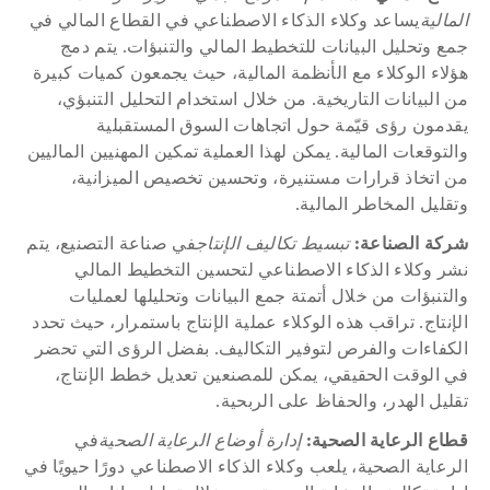
المالية
يساعد وكلاء الذكاء الاصطناعي في القطاع المالي في 
جمع وتحليل البيانات للتخطيط المالي والتنبؤات. يتم دمج 
هؤلاء الوكلاء مع الأنظمة المالية، حيث يجمعون كميات كبيرة 
من البيانات التاريخية. من خلال استخدام التحليل التنبؤي، 
يقدمون رؤى قيّمة حول اتجاهات السوق المستقبلية 
والتوقعات المالية. يمكن لهذا العملية تمكين المهنيين الماليين 
من اتخاذ قرارات مستنيرة، وتحسين تخصيص الميزانية، 
وتقليل المخاطر المالية.
شركة الصناعة:
 تبسيط تكاليف الإنتاج
في صناعة التصنيع، يتم 
نشر وكلاء الذكاء الاصطناعي لتحسين التخطيط المالي 
والتنبؤات من خلال أتمتة جمع البيانات وتحليلها لعمليات 
الإنتاج. تراقب هذه الوكلاء عملية الإنتاج باستمرار، حيث تحدد 
الكفاءات والفرص لتوفير التكاليف. بفضل الرؤى التي تحضر 
في الوقت الحقيقي، يمكن للمصنعين تعديل خطط الإنتاج، 
تقليل الهدر، والحفاظ على الربحية.
قطاع الرعاية الصحية:
 إدارة أوضاع الرعاية الصحية
في 
الرعاية الصحية، يلعب وكلاء الذكاء الاصطناعي دورًا حيويًا في 