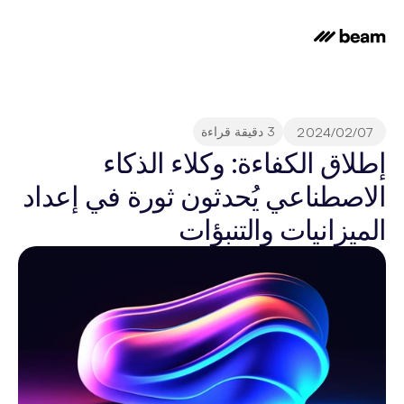
3 دقيقة قراءة
07‏/02‏/2024
إطلاق الكفاءة: وكلاء الذكاء 
الاصطناعي يُحدثون ثورة في إعداد 
الميزانيات والتنبؤات