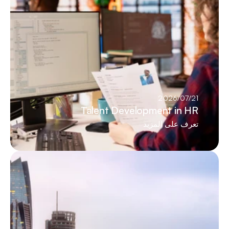
21‏/07‏/2026
Talent Development in HR
تعرف على المزيد