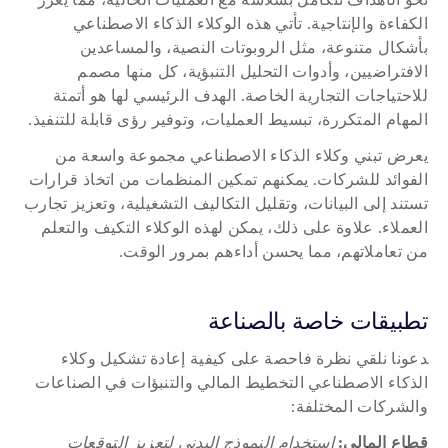
الكفاءة والإنتاجية. تأتي هذه الوكلاء الذكاء الاصطناعي 
بأشكال متنوعة، مثل الروبوتات النصية، والمساعدين 
الافتراضيين، وأدوات التحليل التنبؤية، كل منها مصمم 
للاحتياجات التجارية الخاصة. الهدف الرئيسي لها هو أتمتة 
المهام المتكررة، تبسيط العمليات، وتوفير رؤى قابلة للتنفيذ.
يعرض تبني وكلاء الذكاء الاصطناعي مجموعة واسعة من 
الفوائد للشركات. يمكنهم تمكين المنظمات من اتخاذ قرارات 
تستند إلى البيانات، وتقليل التكاليف التشغيلية، وتعزيز تجارب 
العملاء. علاوة على ذلك، يمكن لهذه الوكلاء التكيف والتعلم 
من تعاملاتهم، مما يحسن أداءهم بمرور الوقت.
تطبيقات خاصة بالصناعة
دعونا نلقي نظرة فاحصة على كيفية إعادة تشكيل وكلاء 
الذكاء الاصطناعي التخطيط المالي والتنبؤات في الصناعات 
والشركات المختلفة:
قطاع المالي:
 استخدام النموذج البدني لتعزيز التوقعات 