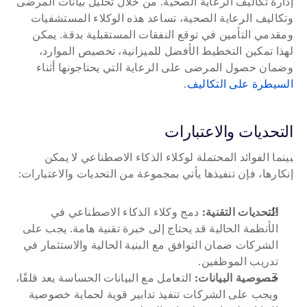
إدارة تكاليف الرعاية الصحية. من خلال تحليل بيانات المرضى 
وتكاليف الرعاية الصحية، تساعد هذه الوكلاء المستشفيات 
ومقدمي التأمين في توقع النفقات المستقبلية بدقة. يمكن 
لهذا تمكين التخطيط الأفضل للميزانية، تخصيص الموارد، 
وضمان حصول المرضى على الرعاية التي يحتاجونها أثناء 
السيطرة على التكاليف
.
التحديات والاعتبارات
بينما الفوائد المحتملة لوكلاء الذكاء الاصطناعي لا يمكن 
إنكارها، فإن تنفيذها يأتي بمجموعة من التحديات والاعتبارات:
التحديات التقنية:
 دمج وكلاء الذكاء الاصطناعي في 
الأنظمة الحالية قد يحتاج إلى خبرة تقنية هامة. يجب على 
الشركات ضمان التوافق مع البنية الحالية والاستثمار في 
تدريب الموظفين.
خصوصية البيانات:
 التعامل مع البيانات الحساسة يعد قلقًا، 
ويجب على الشركات تنفيذ تدابير قوية لحماية خصوصية 