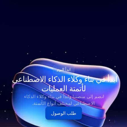
ابدأ اليوم
ابدأ في بناء وكلاء الذكاء الاصطناعي 
لأتمتة العمليات
انضم إلى منصتنا وابدأ في بناء وكلاء الذكاء 
الاصطناعي لمختلف أنواع الأتمتة.
طلب الوصول