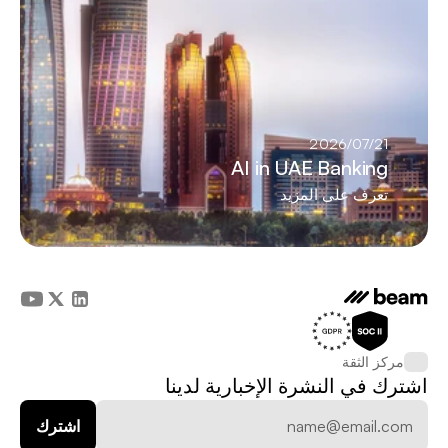
21‏/07‏/2026
AI in UAE Banking
تعرف على المزيد
مركز الثقة
اشترك في النشرة الإخبارية لدينا