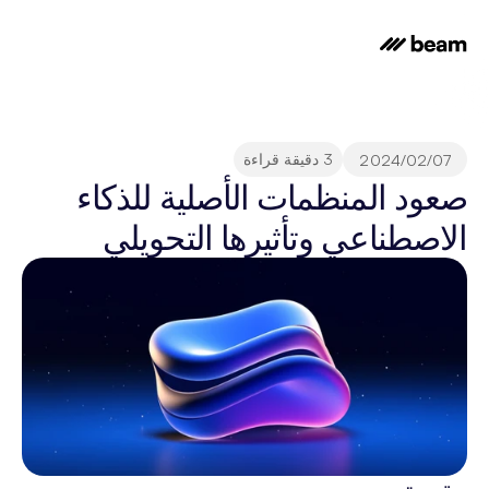
3 دقيقة قراءة
07‏/02‏/2024
صعود المنظمات الأصلية للذكاء 
الاصطناعي وتأثيرها التحويلي