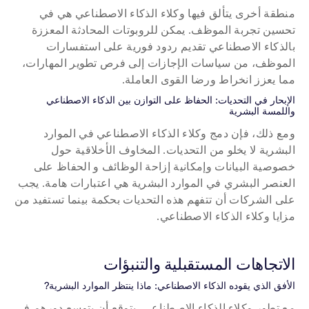
منطقة أخرى يتألق فيها وكلاء الذكاء الاصطناعي هي في 
تحسين تجربة الموظف. يمكن للروبوتات المحادثة المعززة 
بالذكاء الاصطناعي تقديم ردود فورية على استفسارات 
الموظف، من سياسات الإجازات إلى فرص تطوير المهارات، 
مما يعزز انخراط ورضا القوى العاملة.
الإبحار في التحديات: الحفاظ على التوازن بين الذكاء الاصطناعي 
واللمسة البشرية
ومع ذلك، فإن دمج وكلاء الذكاء الاصطناعي في الموارد 
البشرية لا يخلو من التحديات. المخاوف الأخلاقية حول 
خصوصية البيانات وإمكانية إزاحة الوظائف و الحفاظ على 
العنصر البشري في الموارد البشرية هي اعتبارات هامة. يجب 
على الشركات أن تتفهم هذه التحديات بحكمة بينما تستفيد من 
مزايا وكلاء الذكاء الاصطناعي.
الاتجاهات المستقبلية والتنبؤات
الأفق الذي يقوده الذكاء الاصطناعي: ماذا ينتظر الموارد البشرية?
مع تطور وكلاء الذكاء الاصطناعي، يتوقع أن يتوسع دورهم في 