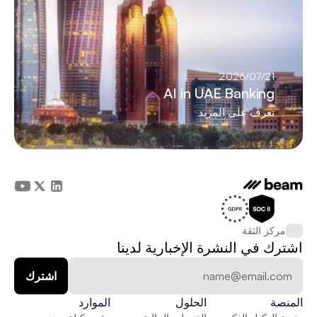
21‏/07‏/2026
AI in UAE Banking
تعرف على المزيد
مركز الثقة
اشترك في النشرة الإخبارية لدينا
المنصة
الحلول
الموارد