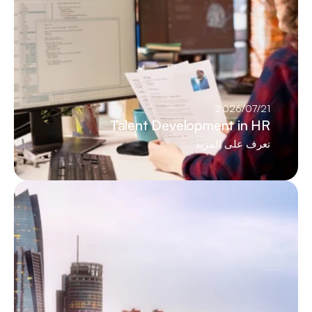
21‏/07‏/2026
Talent Development in HR
تعرف على المزيد