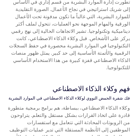
تطورت إدارة الموارد البشرية من قسم إداري في الأساس 
إلى شريك استراتيجي في نجاح الأعمال. الصورة التقليدية 
للموارد البشرية، التي غالباً ما تكون مدفونة تحت الأعمال 
الورقية والمهام الموجهة نحو العمليات، تتحول لملف أكثر 
ديناميكية وتكنولوجيا. تشير الاتجاهات الحالية إلى نهج رقمي 
يركز على الأشخاص. قبل وكلاء الذكاء الاصطناعي، كانت 
التكنولوجيا في الموارد البشرية محصورة في حفظ السجلات 
الرقمية والأتمتة الأساسية إلى حد كبير. يمثل ظهور منصات 
الذكاء الاصطناعي قفزة كبيرة من هذا الاستخدام الأساسي 
للتكنولوجيا.
فهم وكلاء الذكاء الاصطناعي
فك شفرة الحمض النووي لوكلاء الذكاء الاصطناعي في الموارد البشرية
وكلاء الذكاء الاصطناعي، ببساطة، هم برامج برمجية متطورة 
قادرة على اتخاذ القرارات بشكل مستقل والتعلم. يتراوحون 
من الروبوتات المحادثة التي تتعامل مع استفسارات 
الموظفين إلى الأنظمة المستقلة التي تدير عمليات التوظيف 