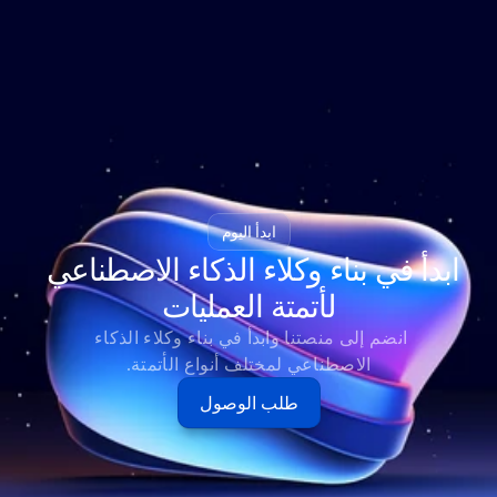
ابدأ اليوم
ابدأ في بناء وكلاء الذكاء الاصطناعي 
لأتمتة العمليات
انضم إلى منصتنا وابدأ في بناء وكلاء الذكاء 
الاصطناعي لمختلف أنواع الأتمتة.
طلب الوصول