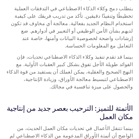
يتطلب دمج وكلاء الذكاء الاصطناعي في التدفقات العملية 
تخطيطًا وتنفيذًا دقيقين. تأكد من تدريب فريقك على كيفية 
استخدام النظام الجديد بفعالية. معالجة أي مخاوف قد تكون 
لديهم بشأن الأمن الوظيفي أو التغيير في أدوارهم. ضع 
إرشادات واضحة لخصوصية البيانات وأمنها، خاصة عند 
التعامل مع المعلومات الحساسة.
بينما قد تقدم تنفيذ وكلاء الذكاء الاصطناعي تحديات، فإن 
الفوائد طويلة الأجل تفوق بشكل كبير العقبات الأولية. مع 
النهج الصحيح والعقلية، يمكن لعملك أن يستفيد من قوة الذكاء 
الاصطناعي لتبسيط معالجة الأوراق، وزيادة الإنتاجية، 
والحصول على ميزة تنافسية في مجالك.
الأتمتة للتميز: الترحيب بعصر جديد من إنتاجية 
مكان العمل
بينما تتنقل الأعمال في تحديات مكان العمل الحديث، من 
الواضح أن أتمتة الأوراق المدعومة من الذكاء الاصطناعي لم 