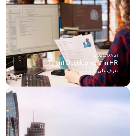
21‏/07‏/2026
Talent Development in HR
تعرف على المزيد