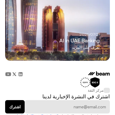
21‏/07‏/2026
AI in UAE Banking
تعرف على المزيد
مركز الثقة
اشترك في النشرة الإخبارية لدينا