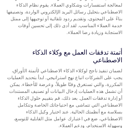
لمعالجة استفسارات وشكاوي العملاء. يقوم نظام الذكاء 
الاصطناعي بتحليل رسائل البريد الإلكتروني الواردة، وتصنيفها 
بناءً على المحتوى، وتقديم ردود تلقائية أو توجيهها إلى ممثل 
خدمة العملاء المناسب. لقد أدى ذلك إلى تحسين أوقات 
الاستجابة وزيادة رضا العملاء.
أتمتة تدفقات العمل مع وكلاء الذكاء 
الاصطناعي
لضمان تنفيذ ناجح لوكلاء الذكاء الاصطناعي لأتمتة الأوراق، 
يجب على الشركات اتباع نهج استراتيجي. ابدأ بتحديد العمليات 
المكررة، والتي تستغرق وقتًا طويلاً، وعرضة للأخطاء. يمكن 
أن تشمل هذه العمليات إدخال البيانات أو تصنيف المستندات 
أو إدارة تدفقات العمل. بعد ذلك، قم بتقييم حلول الذكاء 
الاصطناعي التي تتماشى مع احتياجاتك الخاصة وتتكامل 
بسلاسة مع أنظمتك الحالية. عند اختيار وكيل الذكاء 
الاصطناعي، ضع في اعتبارك عوامل مثل القابلية للتوسع، 
وسهولة الاستخدام، ودعم العملاء.