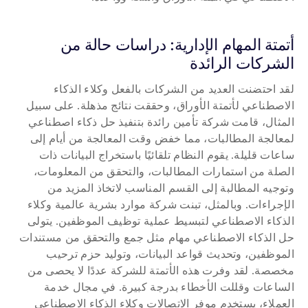
أتمتة المهام الإدارية: دراسات حالة من 
الشركات الرائدة
لقد احتضنت العديد من الشركات بالفعل وكلاء الذكاء 
الاصطناعي لأتمتة الأوراق، وحققت نتائج مذهلة. على سبيل 
المثال، قامت شركة تأمين رائدة بتنفيذ حل ذكاء اصطناعي 
لمعالجة المطالبات، مما خفض وقت المعالجة من أيام إلى 
ساعات قليلة. يقوم النظام تلقائيًا باستخراج البيانات ذات 
الصلة من استمارات المطالبات، والتحقق من المعلومات، 
وتوجيه المطالبة إلى القسم المناسب لاتخاذ المزيد من 
الإجراءات. وبالمثل، تبنت شركة موارد بشرية عالمية وكلاء 
الذكاء الاصطناعي لتبسيط عملية توظيف الموظفين. يتولى 
حل الذكاء الاصطناعي مهام مثل جمع والتحقق من مستندات 
الموظفين، وتحديث قواعد البيانات، وتوليد حزم ترحيب 
مخصصة. لقد وفرت هذه الأتمتة للشركة عددًا لا يحصى من 
الساعات وقللت الأخطاء بدرجة كبيرة. في مجال خدمة 
العملاء، يستخدم موفر الاتصالات وكلاء الذكاء الاصطناعي 