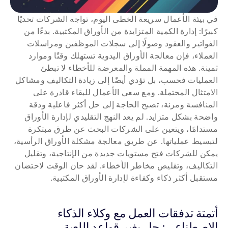
في بيئة الأعمال سريعة الخطى اليوم، تواجه الشركات تحديًا 
كبيرًا: إدارة الكمية المتزايدة من الأوراق المكتبية. بدءًا من 
الفواتير والعقود وصولًا إلى سجلات الموظفين ومراسلات 
العملاء، فإن معالجة الأوراق اليدوية تستهلك وقتًا وموارد 
ثمينة. هذه المهمة المملة والمعرضة للأخطاء لا تبطئ 
العمليات فحسب، بل تؤدي أيضًا إلى زيادة التكاليف ومشاكل 
الامتثال المحتملة. ومع سعي الأعمال للبقاء قادرة على 
المنافسة ومرنة، تصبح الحاجة إلى حل أكثر فاعلية ودقة 
واضحة بشكل متزايد. لم يعد النهج التقليدي لإدارة الأوراق 
مستدامًا، ويتعين على الشركات البحث عن طرق مبتكرة 
لتبسيط عملياتها. عن طريق معالجة مشكلة الأوراق الرأسية، 
يمكن للشركات فتح مستويات جديدة من الإنتاجية، وتقليل 
التكاليف، وتقليص مخاطر الأخطاء. لقد حان الوقت لاحتضان 
مستقبل أكثر ذكاء وكفاءة لإدارة الأوراق المكتبية.
أتمتة تدفقات العمل مع وكلاء الذكاء 
الاصطناعي: حل يغير قواعد اللعبة