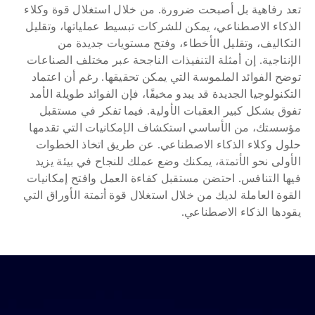
تعد رفاهية بل أصبحت ضرورة. من خلال استغلال قوة وكلاء 
الذكاء الاصطناعي، يمكن للشركات تبسيط عملياتها، وتقليل 
التكاليف، وتقليل الأخطاء، وفتح مستويات جديدة من 
الإنتاجية. إن أمثلة التنفيذات الناجحة عبر مختلف الصناعات 
توضح الفوائد الملموسة التي يمكن تحقيقها. رغم أن اعتماد 
التكنولوجيا الجديدة قد يبدو مخيفًا، فإن الفوائد طويلة الأمد 
تفوق بشكل كبير العقبات الأولية. فيما تفكر في مستقبل 
مؤسستك، من الأساسي استكشاف الإمكانيات التي تقدمها 
حلول وكلاء الذكاء الاصطناعي. عن طريق اتخاذ الخطوات 
الأولى نحو الأتمتة، يمكنك وضع عملك للنجاح في بيئة يزيد 
فيها التنافس. احتضن مستقبل كفاءة العمل وافتح إمكانيات 
القوة العاملة لديك من خلال استغلال قوة أتمتة الأوراق التي 
يقودها الذكاء الاصطناعي.