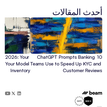
أحدث المقالات
 in 2026: Your 
10 ChatGPT Prompts Banking 
3x Your Model 
Teams Use to Speed Up KYC and 
Inventory
Customer Reviews