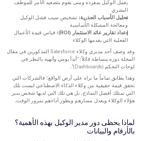
يعمل الوكيل بمفرده ومتى يقوم بتصعيد الأمر للموظف 
البشري
تحليل الأسباب الجذرية: 
تشخيص سبب فشل الوكيل 
ومعالجة المشكلة الأساسية
إعداد تقارير عائد الاستثمار (ROI): 
قياس قيمة الأعمال 
الفعلية التي يقدمها الوكلاء
وقد وصف أحد مديري وكلاء Salesforce المذكورين في مقال 
المجلة دوره ببساطة قائلاً: "أبدأ يومي وأنهيه بالنظر في 
لوحات التحكم (Dashboards)".
وهذا يطابق تماماً ما نراه على أرض الواقع؛ فالشركات التي 
تحقق قيمة حقيقية من وكلاء الذكاء الاصطناعي ليست تلك 
التي تمتلك أفضل النماذج، بل هي تلك التي لديها شخص يدير 
هؤلاء الوكلاء ويعدل مسارهم ويطور أداءهم بمرور الوقت.
لماذا يحظى دور مدير الوكيل بهذه الأهمية؟ 
بالأرقام والبيانات