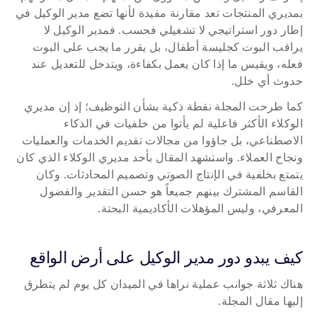
بمديري المنتجات تعد مقارنة مفيدة لأنها تضع مدير الوكيل في 
إطار دور استراتيجي لا تشغيلي فحسب. فمدير الوكيل لا 
يراقب البوت كجليسة أطفال، بل يقرر ما يجب على البوت 
فعله، ويقيس ما إذا كان يعمل بكفاءة، ويتدخل للتعديل عند 
حدوث أي خلل.
كما طرحت المجلة نقطة ذكية بشأن التوظيف؛ إذ إن مديري 
الوكلاء الأكثر فاعلية لم يأتوا من خلفيات في الذكاء 
الاصطناعي، بل جاؤوا من مجالات تقديم الخدمات والعمليات 
ونجاح العملاء. واستشهد المقال بأحد مديري الوكلاء الذي كان 
يتمتع بخلفية في الإنتاج الصوتي وتصميم المحادثات. وكان 
القاسم المشترك بينهم جميعاً هو حسن التقدير والفضول 
المعرفي، وليس المؤهلات الأكاديمية البحتة.
كيف يبدو دور مدير الوكيل على أرض الواقع
هناك ثلاثة جوانب عملية نراها في الميدان كل يوم لم يتطرق 
إليها مقال المجلة.