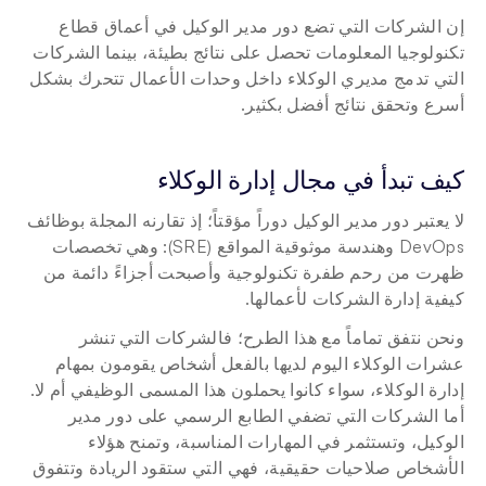
إن الشركات التي تضع دور مدير الوكيل في أعماق قطاع 
تكنولوجيا المعلومات تحصل على نتائج بطيئة، بينما الشركات 
التي تدمج مديري الوكلاء داخل وحدات الأعمال تتحرك بشكل 
أسرع وتحقق نتائج أفضل بكثير.
كيف تبدأ في مجال إدارة الوكلاء
لا يعتبر دور مدير الوكيل دوراً مؤقتاً؛ إذ تقارنه المجلة بوظائف 
DevOps وهندسة موثوقية المواقع (SRE): وهي تخصصات 
ظهرت من رحم طفرة تكنولوجية وأصبحت أجزاءً دائمة من 
كيفية إدارة الشركات لأعمالها.
ونحن نتفق تماماً مع هذا الطرح؛ فالشركات التي تنشر 
عشرات الوكلاء اليوم لديها بالفعل أشخاص يقومون بمهام 
إدارة الوكلاء، سواء كانوا يحملون هذا المسمى الوظيفي أم لا. 
أما الشركات التي تضفي الطابع الرسمي على دور مدير 
الوكيل، وتستثمر في المهارات المناسبة، وتمنح هؤلاء 
الأشخاص صلاحيات حقيقية، فهي التي ستقود الريادة وتتفوق 