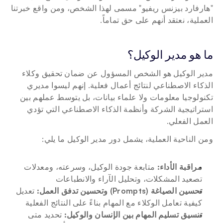
"هارفارد بيزنس ريفيو" مسمى لهذا الشخص، ومن واقع خبرتنا 
العملية، نعتقد أنهم على حق تماماً.
ما هو مدير الوكيل؟
مدير الوكيل هو الشخص المسؤول عن ضمان تحقيق وكلاء 
الذكاء الاصطناعي لنتائج أعمال فعلية. إنهم ليسوا مديري 
تكنولوجيا معلومات ولا علماء بيانات، بل يتوسط عملهم بين 
استراتيجية الشركة وأنظمة الذكاء الاصطناعي التي تؤدي 
العمل الفعلي.
ومن الناحية العملية، يشمل دور مدير الوكيل ما يلي:
مراقبة الأداء: 
متابعة جودة الوكيل، وسرعته، ومعدلات 
تصعيد المشكلات، وتحليل الآراء والانطباعات
تحسين الصياغة (Prompts) وتحسين تدفق العمل: 
تعديل 
كيفية تعامل الوكلاء مع المهام بناءً على النتائج الفعلية
تنسيق تسليم المهام بين الإنسان والوكيل: 
تحديد متى 