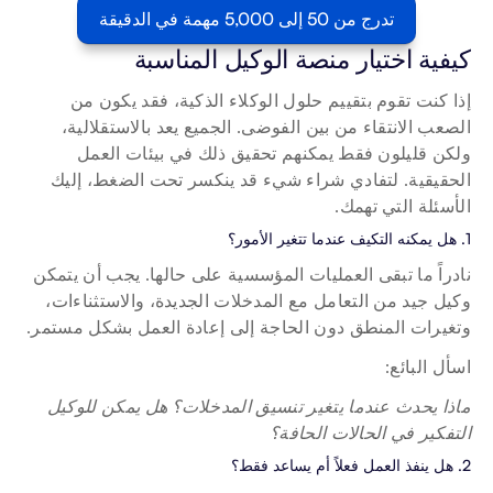
تدرج من 50 إلى 5,000 مهمة في الدقيقة
كيفية اختيار منصة الوكيل المناسبة
إذا كنت تقوم بتقييم حلول الوكلاء الذكية، فقد يكون من 
الصعب الانتقاء من بين الفوضى. الجميع يعد بالاستقلالية، 
ولكن قليلون فقط يمكنهم تحقيق ذلك في بيئات العمل 
الحقيقية. لتفادي شراء شيء قد ينكسر تحت الضغط، إليك 
الأسئلة التي تهمك.
1. هل يمكنه التكيف عندما تتغير الأمور؟
نادراً ما تبقى العمليات المؤسسية على حالها. يجب أن يتمكن 
وكيل جيد من التعامل مع المدخلات الجديدة، والاستثناءات، 
وتغيرات المنطق دون الحاجة إلى إعادة العمل بشكل مستمر.
اسأل البائع:
ماذا يحدث عندما يتغير تنسيق المدخلات؟ هل يمكن للوكيل 
التفكير في الحالات الحافة؟
2. هل ينفذ العمل فعلاً أم يساعد فقط؟