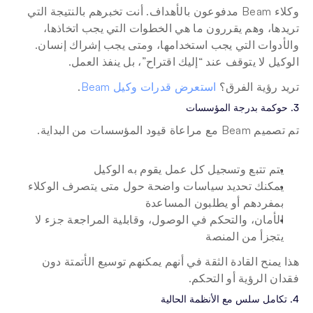
وكلاء Beam مدفوعون بالأهداف. أنت تخبرهم بالنتيجة التي 
تريدها، وهم يقررون ما هي الخطوات التي يجب اتخاذها، 
والأدوات التي يجب استخدامها، ومتى يجب إشراك إنسان. 
الوكيل لا يتوقف عند “إليك اقتراح”، بل ينفذ العمل.
تريد رؤية الفرق؟ 
استعرض قدرات وكيل Beam
.
3. حوكمة بدرجة المؤسسات
تم تصميم Beam مع مراعاة قيود المؤسسات من البداية.
يتم تتبع وتسجيل كل عمل يقوم به الوكيل
يمكنك تحديد سياسات واضحة حول متى يتصرف الوكلاء 
بمفردهم أو يطلبون المساعدة
الأمان، والتحكم في الوصول، وقابلية المراجعة جزء لا 
يتجزأ من المنصة
هذا يمنح القادة الثقة في أنهم يمكنهم توسيع الأتمتة دون 
فقدان الرؤية أو التحكم.
4. تكامل سلس مع الأنظمة الحالية