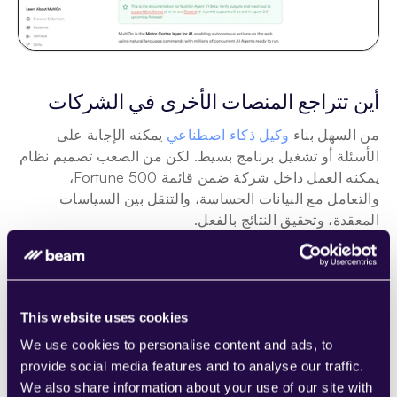
أين تتراجع المنصات الأخرى في الشركات
من السهل بناء 
وكيل ذكاء اصطناعي
 يمكنه الإجابة على 
الأسئلة أو تشغيل برنامج بسيط. لكن من الصعب تصميم نظام 
يمكنه العمل داخل شركة ضمن قائمة Fortune 500، 
والتعامل مع البيانات الحساسة، والتنقل بين السياسات 
المعقدة، وتحقيق النتائج بالفعل.
هذا هو المكان الذي تنهار فيه معظم المنصات.
لم يتم بناؤها للتعامل مع تدفقات العمل الفوضوية في العالم 
الحقيقي. إنها تكافح مع:
This website uses cookies
1. الجمود والانهيار
We use cookies to personalise content and ads, to
العديد من وكلاء الذكاء الاصطناعي عبارة عن أغلفة ذكية حول 
provide social media features and to analyse our traffic.
البرامج النصية أو الوحدات الماكرو. يتبعون تعليمات خطية 
We also share information about your use of our site with