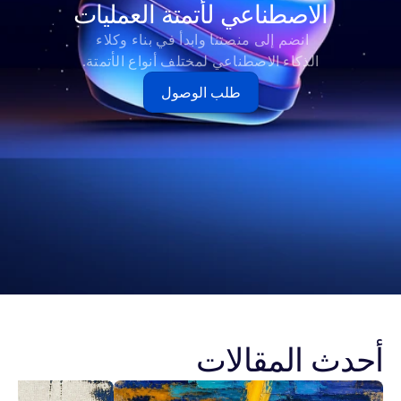
الاصطناعي لأتمتة العمليات
انضم إلى منصتنا وابدأ في بناء وكلاء 
الذكاء الاصطناعي لمختلف أنواع الأتمتة.
طلب الوصول
أحدث المقالات