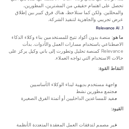
تحصل على اهتمام حقيقي من المشترين، المطورين، 
والمحللين. ولكن كما ستلاحظ، هناك فرق كبير بين إطلاق 
عرض تجريبي والجاهزية لتنفيذ الشركة.
1. Relevance AI
ما هو
: منصة بدون أكواد تتيح للمستخدمين بناء وكلاء الذكاء 
الاصطناعي باستخدام مسارات العمل والأدوات. بدأت 
Relevance كمنصة تحليل وتطورت إلى باني وكيل يركز على 
حالات الاستخدام التي تواجه العملاء.
النقاط القوة
:
واجهة مستخدم بديهية لبناء الوكلاء الأساسيين
مجتمع مطورين نشط
مفيد للمساعدين الداخليين أو أتمتة الفرق الصغيرة
القيود
:
غير مصمم لتدفقات العمل المعقدة المتعددة الأنظمة