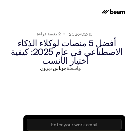
2 دقيقة قراءة
16‏/02‏/2026
أفضل 5 منصات لوكلاء الذكاء 
الاصطناعي في عام 2025: كيفية 
اختيار الأنسب
بواسطة
جوناس ديزون