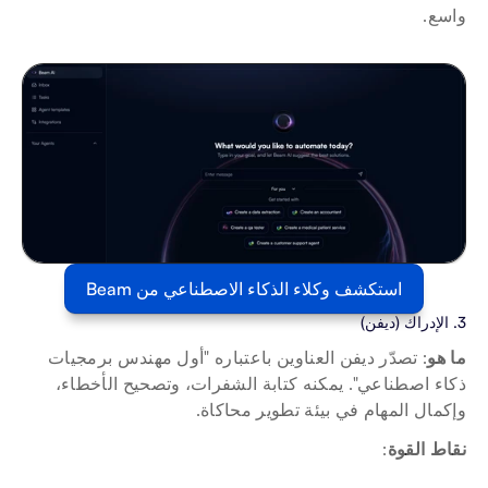
واسع.
استكشف وكلاء الذكاء الاصطناعي من Beam
3. الإدراك (ديفن)
ما هو
: تصدّر ديفن العناوين باعتباره "أول مهندس برمجيات 
ذكاء اصطناعي". يمكنه كتابة الشفرات، وتصحيح الأخطاء، 
وإكمال المهام في بيئة تطوير محاكاة.
نقاط القوة
: