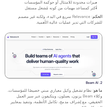
ميزات محدودة للامتثال أو حوكمة المؤسسات
أكثر كمساعد مهمات من كونه مُشغل مستقل
الحكم
: Relevance سريع في البدء، ولكنه غير مصمم 
للشركات التي تدير عمليات عالية الأهمية.
2. Beam AI
ما هو
: نظام تشغيل وكيل معياري مبني خصيصًا للمؤسسات. 
وكلاء Beam يزنون، يعملون، ويتكيفون عبر سير العمل 
الحقيقي، مع إشراف مدمج، تكامل الأنظمة، وتنفيذ بمعايير 