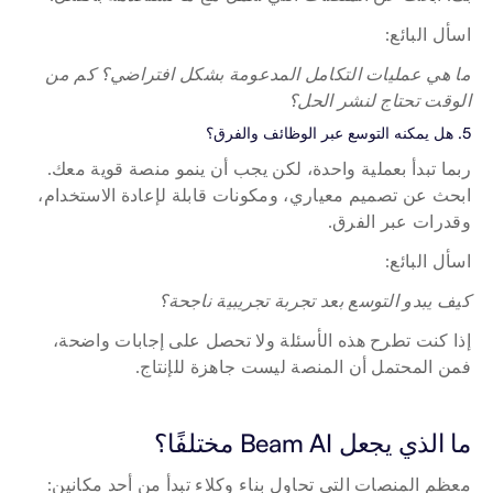
اسأل البائع:
ما هي عمليات التكامل المدعومة بشكل افتراضي؟ كم من 
الوقت تحتاج لنشر الحل؟
5. هل يمكنه التوسع عبر الوظائف والفرق؟
ربما تبدأ بعملية واحدة، لكن يجب أن ينمو منصة قوية معك. 
ابحث عن تصميم معياري، ومكونات قابلة لإعادة الاستخدام، 
وقدرات عبر الفرق.
اسأل البائع:
كيف يبدو التوسع بعد تجربة تجريبية ناجحة؟
إذا كنت تطرح هذه الأسئلة ولا تحصل على إجابات واضحة، 
فمن المحتمل أن المنصة ليست جاهزة للإنتاج.
ما الذي يجعل Beam AI مختلفًا؟
معظم المنصات التي تحاول بناء وكلاء تبدأ من أحد مكانين: 