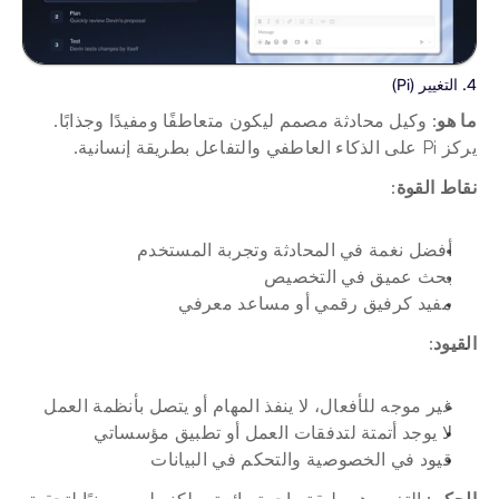
4. التغيير (Pi)
ما هو
: وكيل محادثة مصمم ليكون متعاطفًا ومفيدًا وجذابًا. 
يركز Pi على الذكاء العاطفي والتفاعل بطريقة إنسانية.
نقاط القوة
:
أفضل نغمة في المحادثة وتجربة المستخدم
بحث عميق في التخصيص
مفيد كرفيق رقمي أو مساعد معرفي
القيود
:
غير موجه للأفعال، لا ينفذ المهام أو يتصل بأنظمة العمل
لا يوجد أتمتة لتدفقات العمل أو تطبيق مؤسساتي
قيود في الخصوصية والتحكم في البيانات
الحكم
: التغيير هو طبقة واجهة رائعة، ولكنه ليس مبنيًا لتحقيق 