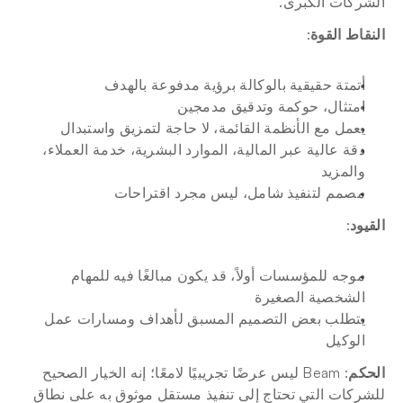
الشركات الكبرى.
النقاط القوة
:
أتمتة حقيقية بالوكالة برؤية مدفوعة بالهدف
امتثال، حوكمة وتدقيق مدمجين
يعمل مع الأنظمة القائمة، لا حاجة لتمزيق واستبدال
دقة عالية عبر المالية، الموارد البشرية، خدمة العملاء، 
والمزيد
مصمم لتنفيذ شامل، ليس مجرد اقتراحات
القيود
:
موجه للمؤسسات أولاً، قد يكون مبالغًا فيه للمهام 
الشخصية الصغيرة
يتطلب بعض التصميم المسبق لأهداف ومسارات عمل 
الوكيل
الحكم
: Beam ليس عرضًا تجريبيًا لامعًا؛ إنه الخيار الصحيح 
للشركات التي تحتاج إلى تنفيذ مستقل موثوق به على نطاق 