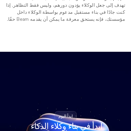
تهدف إلى جعل الوكلاء يؤدون دورهم، وليس فقط التظاهر. إذا 
كنت جادًا في بناء مستقبل مدعوم بواسطة الوكلاء داخل 
مؤسستك، فإنه يستحق معرفة ما يمكن أن يقدمه Beam حقًا.
ابدأ اليوم
ابدأ في بناء وكلاء الذكاء 