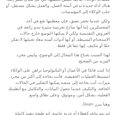
هناك أداة جديدة تدعي أتمتة العمل، والعمل بشكل مستقل، أو 
جلب الوكلاء إلى المؤسسات.
ولكن عندما تحفر بعمق، فإن معظمها تقع في أحد 
المعسكرين. إما أنها نماذج تجريبية مثيرة تبدو رائعة في 
العروض التقديمية ولكن لا يمكنها التوسع خارج حالات 
الاستخدام البسيطة، أو أنها أدوات أتمتة معاد تعبئتها لا تفكر 
حقًا أو تتكيف، إنها تتفاعل فقط.
لهذا السبب يحتاج هذا المجال إلى الوضوح، وليس مجرد 
المزيد من الضجيج.
إذا كنت قائدًا في الأعمال أو التكنولوجيا تراهن على الوكلاء 
لتبسيط العمليات الحقيقية، فأنت بحاجة إلى أكثر من مجرد 
ميزات. أنت بحاجة إلى منصة يمكنها التفكير في الحالات 
الحافة، والتكيف عندما تتحول البيانات، والتكامل مع أنظمتك 
الفعلية، بشكل آمن، وموثوق، وعلى نطاق واسع.
وهنا يبرز Beam.
لم يتم بناؤه كغطاء أو عربة جانبية. إنه طبقة تنفيذ كاملة 