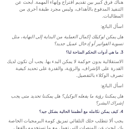
هناك فرق كبير بين تقديم اقتراح وإنهاء المهمة. ابحث عن 
التنفيذ المدفوع بالأهداف، وليس مجرد طبقة أخرى من 
المطالبات.
اسأل البائع:
هل يمكن لوكيلك إكمال العملية من البداية إلى النهاية، مثل 
تسوية الفواتير أو إدخال عميل جديد؟
3. ما هي أدوات التحكم المتاحة لنا؟
الاستقلالية بدون حوكمة لا يمكن البدء بها. يجب أن تكون لديك 
القدرة على الإشراف، والرؤية، والقدرة على تحديد كيفية 
تصرف الوكلاء بالتفصيل.
اسأل البائع:
هل يمكننا رؤية ما يفعله الوكيل؟ هل يمكننا تحديد متى يجب 
إشراك البشر؟
4. كيف يمكن تكامله مع أنظمتنا الحالية بشكل جيد؟
يجب ألا تتطلب حلك التلقائي تمزيق كومة البرمجيات الخاصة 
بك. ابحث عن المنصات التي تعمل مع ما تستخدمه بالفعل.