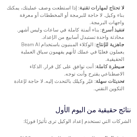
لا تحتاج لمهارات تقنية
: إذا استطعت وصف عمليتك، يمكنك 
بناء وكيل. لا حاجة للبرمجة أو المخططات أو معرفة 
واجهات البرمجة.
تنفيذ أسرع
: بناء أتمتة كاملة في ساعات وليس أشهر. 
محادثة واحدة تستبدل أسابيع من الإعداد.
جاهزية للإنتاج
: الوكلاء المبنيون باستخدام Beam AI 
يعملون فعليًا في عملك لأنهم يفهمون سياق العملية 
الحقيقية.
سيطرة كاملة
: أنت توافق على كل قرار. الذكاء 
الاصطناعي يقترح وأنت توجه.
تحديثات سهلة
: غيّر وكيلك بالتحدث إليه. لا حاجة لإعادة 
التكوين التقني.
نتائج حقيقية من اليوم الأول
الشركات التي تستخدم إعداد الوكيل ترى تأثيرًا فوريًا: