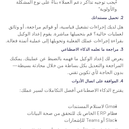
"يجب توجيه تذاكر دعم العملاء بناءً على نوع المشكلة 
والأولوية"
2. تحميل مستنداتك
هل لديك إجراءات تشغيل قياسية، أو قوائم مراجعة، أو وثائق 
لعمليات حالية؟ قم بتحميلها مباشرة. يقوم إعداد الوكيل 
بقراءة إجراءات عملك الفعلية وتحويلها إلى عملية أتمتة فعالة.
3. مراجعة ما تعلمه الذكاء الاصطناعي
يعرض لك إعداد الوكيل ما فهمه بالضبط عن عمليتك. يمكنك 
المراجعة والتعديل بكل بساطة من خلال محادثة بسيطة—
بدون الحاجة لأي تكوين تقني.
4. الموافقة على اتصال الأدوات
يقترح الذكاء الاصطناعي أفضل التكاملات لسير عملك:
Gmail لاستلام المستندات
نظام ERP الخاص بك للتحقق من صحة البيانات
Slack أو Teams للإشعارات