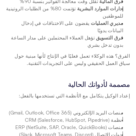
فرق المالية
 تقلل وقت معالجة الفواتير بنسبة 90%
إدارات الموارد البشرية
 تؤتمت 80% من الطلبات الروتينية 
للموظفين
مديري العمليات
 يقضون على الاختناقات في إدخال 
البيانات يدويًا
فرق التسويق
 تؤهل العملاء المحتملين على مدار الساعة 
بدون تدخل بشري
الفرق؟ هذه الوكلاء تعمل فعليًا في الإنتاج لأنها مبنية حول 
سياق العمل الحقيقي وليس على التجريدات التقنية.
مصممة لأدواتك الحالية
إعداد الوكيل يتكامل مع الأنظمة التي تستخدمها بالفعل:
منصات البريد الإلكتروني (Gmail, Outlook, Office 365)
أنظمة CRM (Salesforce, HubSpot, Pipedrive)
منصات ERP (NetSuite, SAP, Oracle, QuickBooks)
أدوات الاتصال (Slack, Microsoft Teams, Discord)