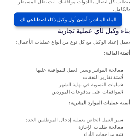
يتطلب كل اتصال بالأدوات موافقتك. أنت تظل المسيطر 
بالكامل.
البناء المباشر: أنشئ أول وكيل ذكاء اصطناعي لك
بناء وكيل لأي عملية تجارية
يعمل إعداد الوكيل مع كل نوع من أنواع عمليات الأعمال:
أتمتة المالية:
معالجة الفواتير وسير العمل للموافقة عليها
أتمتة تقارير النفقات
عمليات التسوية في نهاية الشهر
الموافقات على مدفوعات الموردين
أتمتة عمليات الموارد البشرية:
سير العمل الخاص بعملية إدخال الموظفين الجدد
معالجة طلبات الإجازة
تتبع مراجعات الأداء