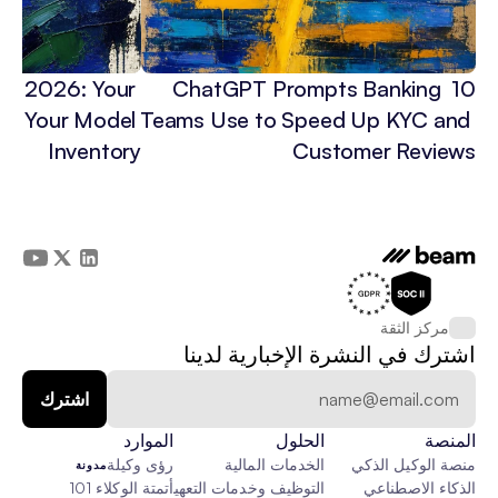
 in 2026: Your 
10 ChatGPT Prompts Banking 
3x Your Model 
Teams Use to Speed Up KYC and 
Inventory
Customer Reviews
مركز الثقة
اشترك في النشرة الإخبارية لدينا
المنصة
الحلول
الموارد
منصة الوكيل الذكي
الخدمات المالية
رؤى وكيلة
مدونة
الذكاء الاصطناعي
التوظيف وخدمات التعهيد الخارجي
أتمتة الوكلاء 101