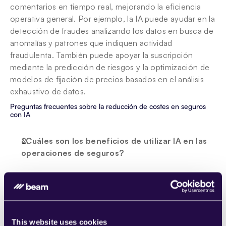
comentarios en tiempo real, mejorando la eficiencia 
operativa general. Por ejemplo, la IA puede ayudar en la 
detección de fraudes analizando los datos en busca de 
anomalías y patrones que indiquen actividad 
fraudulenta. También puede apoyar la suscripción 
mediante la predicción de riesgos y la optimización de 
modelos de fijación de precios basados en el análisis 
exhaustivo de datos.
Preguntas frecuentes sobre la reducción de costes en seguros 
con IA
¿Cuáles son los beneficios de utilizar IA en las 
operaciones de seguros?
La IA en las operaciones de seguros ayuda a reducir 
los costes operativos, mejorar la precisión en la 
suscripción y el procesamiento de reclamaciones, y 
mejorar el servicio al cliente a través de la asistencia 
This website uses cookies
automatizada y las interacciones personalizadas. 