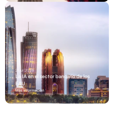
21 jul 2026
La IA en el sector bancario de los 
EAU
Más información