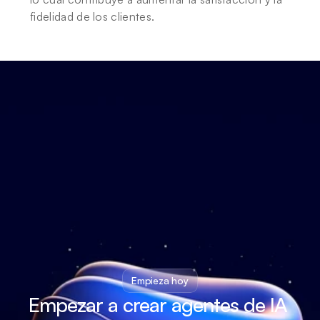
fidelidad de los clientes.
Empieza hoy
Empezar a crear agentes de IA 