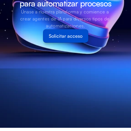
para automatizar procesos
Únase a nuestra plataforma y comience a 
crear agentes de IA para diversos tipos de 
automatizaciones.
Solicitar acceso