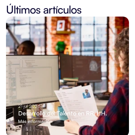
Últimos artículos
21 jul 2026
Desarrollo del Talento en RR. HH.
Más información