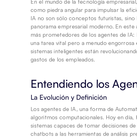
En el mundo de la tecnología empresarial,
como piedra angular para impulsar la efic
IA no son sólo conceptos futuristas, sino
panorama empresarial moderno. En este ar
más prometedores de los agentes de IA: L
una tarea vital pero a menudo engorrosa 
sistemas inteligentes están revolucionand
gastos de los empleados.
Entendiendo los Agen
La Evolución y Definición
Los agentes de IA, una forma de Automatiz
algoritmos computacionales. Hoy en día, h
sistemas capaces de tomar decisiones de 
chatbots a las herramientas de análisis pr