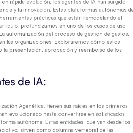
 en rápida evolución, los agentes de IA han surgido 
iencia y la innovación. Estas plataformas autónomas de
 herramientas prácticas que están remodelando el 
tículo, profundizamos en uno de los casos de uso 
a automatización del proceso de gestión de gastos, 
en las organizaciones. Exploraremos cómo estos 
o la presentación, aprobación y reembolso de los 
tes de IA:
ación Agenética, tienen sus raíces en los primeros 
an evolucionado hasta convertirse en sofisticados 
forma autónoma. Estas entidades, que van desde los 
edictivo, sirven como columna vertebral de las 