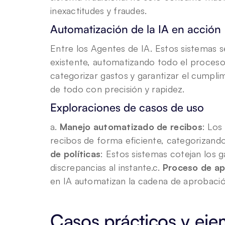
inexactitudes y fraudes.
Automatización de la IA en acción
Entre los Agentes de IA. Estos sistemas s
existente, automatizando todo el proceso
categorizar gastos y garantizar el cumplim
de todo con precisión y rapidez.
Exploraciones de casos de uso
a. 
Manejo automatizado de recibos
: Los
recibos de forma eficiente, categorizando
de políticas
: Estos sistemas cotejan los g
discrepancias al instante.c. 
Proceso de ap
en IA automatizan la cadena de aprobació
Casos prácticos y eje