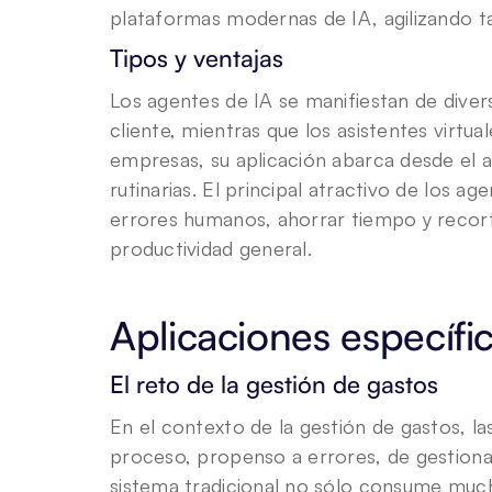
plataformas modernas de IA, agilizando ta
Tipos y ventajas
Los agentes de IA se manifiestan de divers
cliente, mientras que los asistentes virtua
empresas, su aplicación abarca desde el an
rutinarias. El principal atractivo de los ag
errores humanos, ahorrar tiempo y recorta
productividad general.
Aplicaciones específic
El reto de la gestión de gastos
En el contexto de la gestión de gastos, l
proceso, propenso a errores, de gestiona
sistema tradicional no sólo consume much