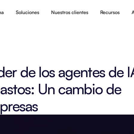
ma
Soluciones
Nuestros clientes
Recursos
A
er de los agentes de IA
gastos: Un cambio de 
mpresas