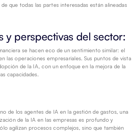
de que todas las partes interesadas están alineadas 
 y perspectivas del sector:
inanciera se hacen eco de un sentimiento similar: el 
 en las operaciones empresariales. Sus puntos de vista 
pción de la IA, con un enfoque en la mejora de la 
 las capacidades.
eino de los agentes de IA en la gestión de gastos, una 
zación de la IA en las empresas es profundo y 
sólo agilizan procesos complejos, sino que también 