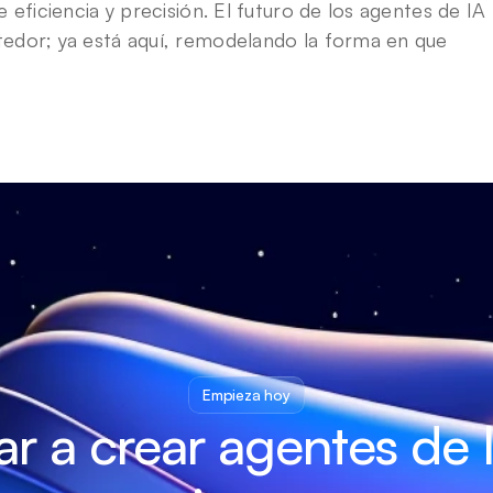
 eficiencia y precisión. El futuro de los agentes de IA 
edor; ya está aquí, remodelando la forma en que 
Empieza hoy
 a crear agentes de I