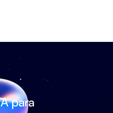
A para 