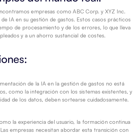
encontramos empresas como ABC Corp. y XYZ Inc. 
e IA en su gestión de gastos. Estos casos prácticos 
iempo de procesamiento y de los errores, lo que lleva 
pleados y a un ahorro sustancial de costes.
iones:
mentación de la IA en la gestión de gastos no está 
s, como la integración con los sistemas existentes, y 
cidad de los datos, deben sortearse cuidadosamente.
omo la experiencia del usuario, la formación continua 
s. Las empresas necesitan abordar esta transición con 