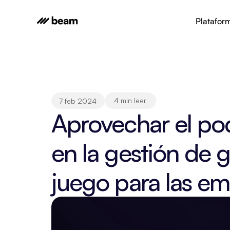
Platafor
4 min leer
7 feb 2024
Aprovechar el pod
en la gestión de 
juego para las e