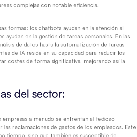
reas complejas con notable eficiencia.
as formas: los chatbots ayudan en la atención al 
les ayudan en la gestión de tareas personales. En las 
álisis de datos hasta la automatización de tareas 
entes de IA reside en su capacidad para reducir los 
r costes de forma significativa, mejorando así la 
as del sector:
as empresas a menudo se enfrentan al tedioso 
r las reclamaciones de gastos de los empleados. Este 
o tiempo, sino que también es susceptible de 