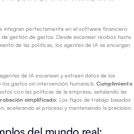
e integran perfectamente en el software financiero 
 de gestión de gastos. Desde escanear recibos hasta 
iento de las políticas, los agentes de IA se encargan 
 agentes de IA escanean y extraen datos de los 
 los gastos sin intervención humana.b. 
Cumplimiento 
astos con las políticas de la empresa, señalando las 
robación simplificado
: Los flujos de trabajo basados 
n, acelerando el proceso y manteniendo la precisión.
mplos del mundo real: