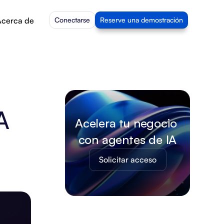
cerca de
Conectarse
Reserve una demostración
 
Acelera tu negocio 
con agentes de IA
Solicitar acceso